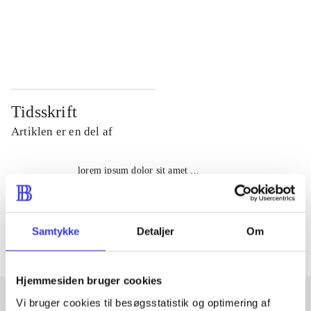
...
...
...
...
Tidsskrift
Artiklen er en del af
lorem ipsum dolor sit amet ...
Tidsskrift
Artiklerne i
handler ofte om
Samtykke
Detaljer
Om
Hjemmesiden bruger cookies
Vi bruger cookies til besøgsstatistik og optimering af