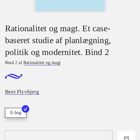
Rationalitet og magt. Et case-
baseret studie af planlægning,
politik og modernitet. Bind 2
Bind 2 af
Rationalitet og magt
Bent Flyvbjerg
E-bog
loading