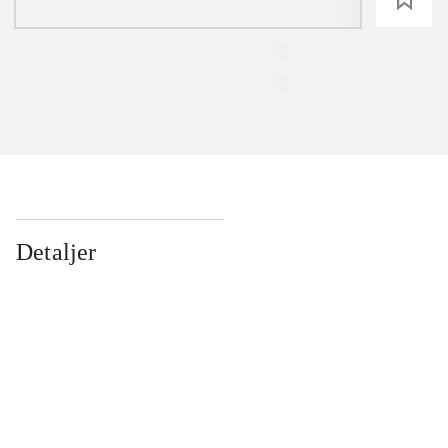
Detaljer
...
...
...
...
...
...
...
...