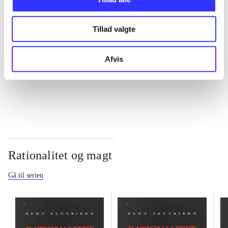
...
Tillad valgte
...
Afvis
...
Rationalitet og magt
Gå til serien