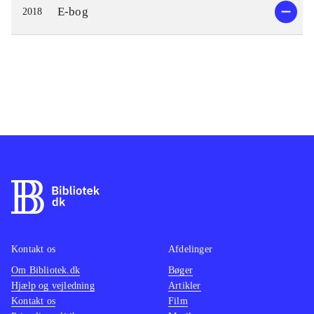
E-bog
2018
Kontakt os
Afdelinger
Om Bibliotek.dk
Bøger
Hjælp og vejledning
Artikler
Kontakt os
Film