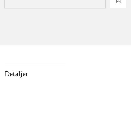
Detaljer
...
...
...
...
...
...
...
...