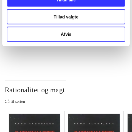
...
Tillad valgte
...
Afvis
...
Rationalitet og magt
Gå til serien