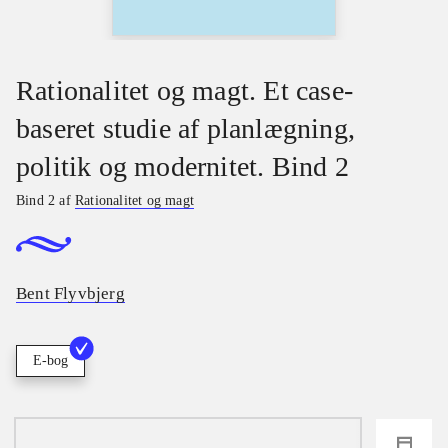
Rationalitet og magt. Et case-
baseret studie af planlægning,
politik og modernitet. Bind 2
Bind 2 af
Rationalitet og magt
Bent Flyvbjerg
E-bog
loading