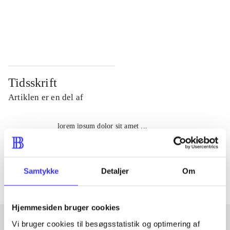
...
...
...
...
Tidsskrift
Artiklen er en del af
lorem ipsum dolor sit amet ...
Tidsskrift
Artiklerne i
handler ofte om
Samtykke
Detaljer
Om
Hjemmesiden bruger cookies
Vi bruger cookies til besøgsstatistik og optimering af