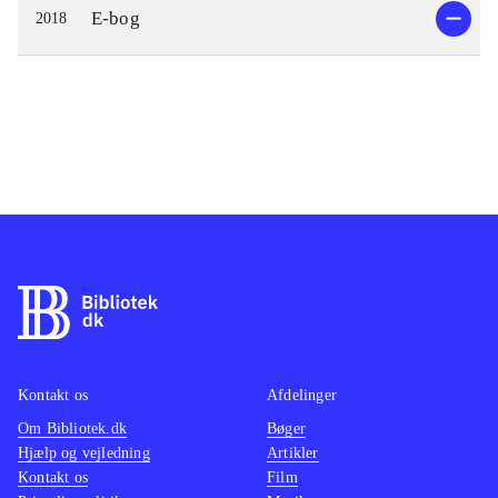
E-bog
2018
Kontakt os
Afdelinger
Om Bibliotek.dk
Bøger
Hjælp og vejledning
Artikler
Kontakt os
Film