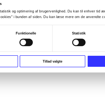
s
atistik og optimering af brugervenlighed. Du kan til enhver tid æn
ookies” i bunden af siden. Du kan læse mere om de anvendte co
Funktionelle
Statistik
Tillad valgte