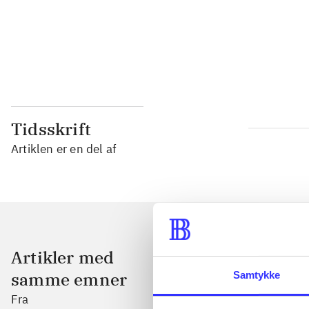
...
...
Tidsskrift
Artiklen er en del af
Artikler med
samme emner
Samtykke
Fra