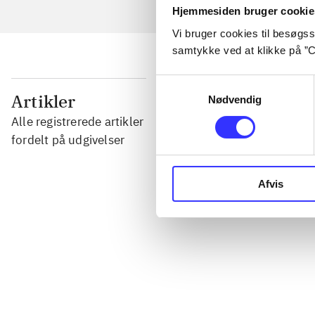
Hjemmesiden bruger cookie
Vi bruger cookies til besøgsst
samtykke ved at klikke på ”C
Samtykkevalg
...
Artikler
Nødvendig
Alle registrerede artikler
...
fordelt på udgivelser
...
Afvis
...
...