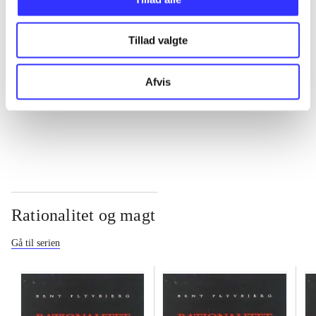
...
Tillad valgte
...
Afvis
...
Rationalitet og magt
Gå til serien