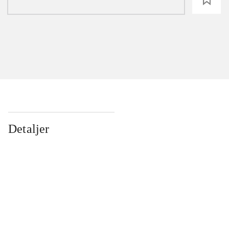
Detaljer
...
...
...
...
...
...
...
...