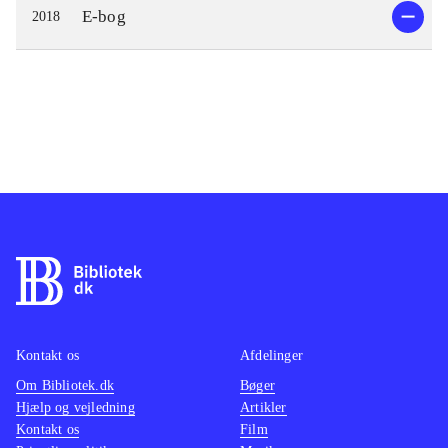
E-bog
2018
Kontakt os
Afdelinger
Om Bibliotek.dk
Bøger
Hjælp og vejledning
Artikler
Kontakt os
Film