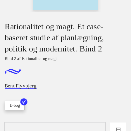
Rationalitet og magt. Et case-
baseret studie af planlægning,
politik og modernitet. Bind 2
Bind 2 af
Rationalitet og magt
Bent Flyvbjerg
E-bog
loading