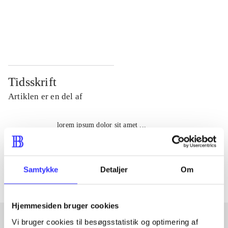
...
...
...
...
Tidsskrift
Artiklen er en del af
lorem ipsum dolor sit amet ...
Tidsskrift
Artiklerne i
handler ofte om
Samtykke
Detaljer
Om
Hjemmesiden bruger cookies
Vi bruger cookies til besøgsstatistik og optimering af