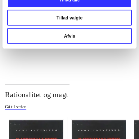
...
Tillad valgte
...
Afvis
...
Rationalitet og magt
Gå til serien