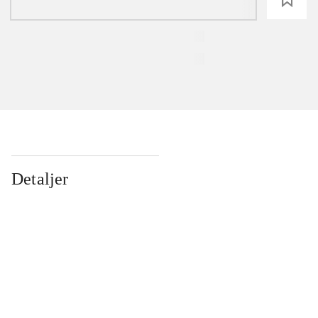
Detaljer
...
...
...
...
...
...
...
...