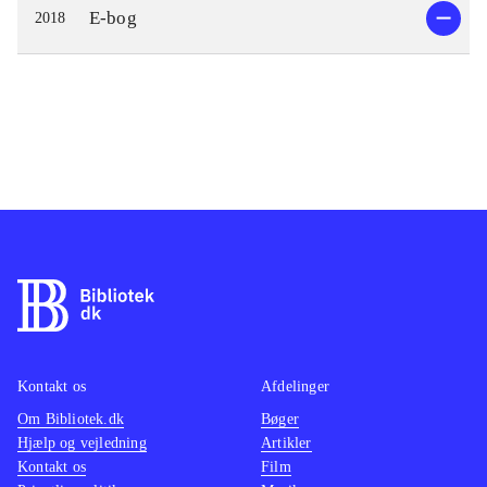
E-bog
2018
Kontakt os
Afdelinger
Om Bibliotek.dk
Bøger
Hjælp og vejledning
Artikler
Kontakt os
Film