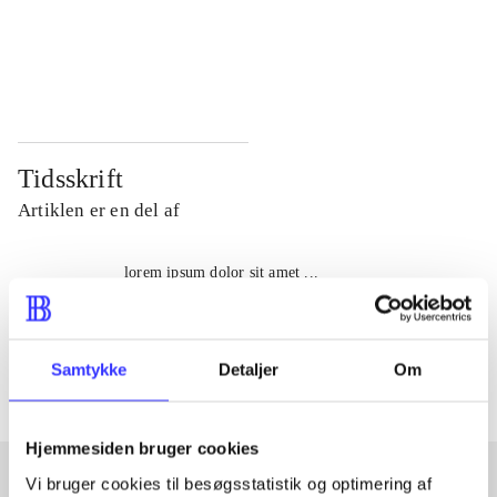
...
...
...
...
Tidsskrift
Artiklen er en del af
lorem ipsum dolor sit amet ...
Tidsskrift
Artiklerne i
handler ofte om
Samtykke
Detaljer
Om
Hjemmesiden bruger cookies
Vi bruger cookies til besøgsstatistik og optimering af