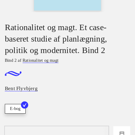
Rationalitet og magt. Et case-
baseret studie af planlægning,
politik og modernitet. Bind 2
Bind 2 af
Rationalitet og magt
Bent Flyvbjerg
E-bog
loading