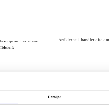
...
...
Artiklerne i
handler ofte om
lorem ipsum dolor sit amet ...
Tidsskrift
Detaljer