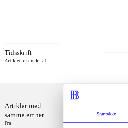
...
...
Tidsskrift
Artiklen er en del af
Artikler med
samme emner
Samtykke
Fra