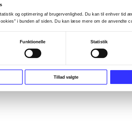
s
atistik og optimering af brugervenlighed. Du kan til enhver tid æn
ookies” i bunden af siden. Du kan læse mere om de anvendte co
Funktionelle
Statistik
Tillad valgte