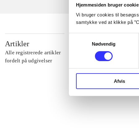
Hjemmesiden bruger cookie
Vi bruger cookies til besøgsst
samtykke ved at klikke på ”C
Samtykkevalg
...
Artikler
Nødvendig
Alle registrerede artikler
...
fordelt på udgivelser
...
Afvis
...
...