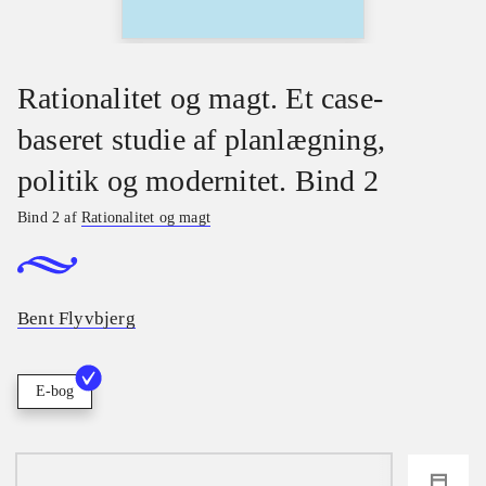
Rationalitet og magt. Et case-
baseret studie af planlægning,
politik og modernitet. Bind 2
Bind 2 af
Rationalitet og magt
Bent Flyvbjerg
E-bog
loading