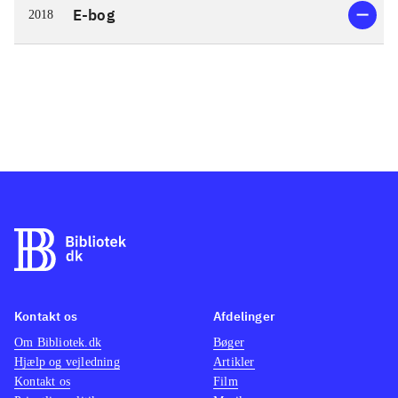
E-bog
2018
Kontakt os
Afdelinger
Om Bibliotek.dk
Bøger
Hjælp og vejledning
Artikler
Kontakt os
Film