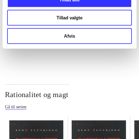
...
Tillad valgte
...
Afvis
...
Rationalitet og magt
Gå til serien