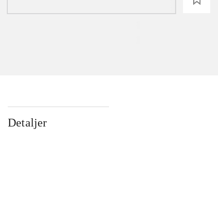
Detaljer
...
...
...
...
...
...
...
...