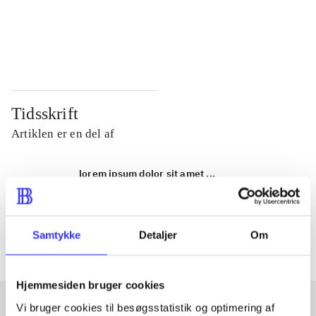
...
...
...
...
Tidsskrift
Artiklen er en del af
lorem ipsum dolor sit amet ...
Tidsskrift
Artiklerne i
handler ofte om
Samtykke
Detaljer
Om
Hjemmesiden bruger cookies
Vi bruger cookies til besøgsstatistik og optimering af