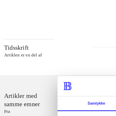
...
...
Tidsskrift
Artiklen er en del af
Artikler med
samme emner
Samtykke
Fra