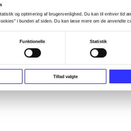
s
atistik og optimering af brugervenlighed. Du kan til enhver tid æn
ookies” i bunden af siden. Du kan læse mere om de anvendte co
Funktionelle
Statistik
Tillad valgte