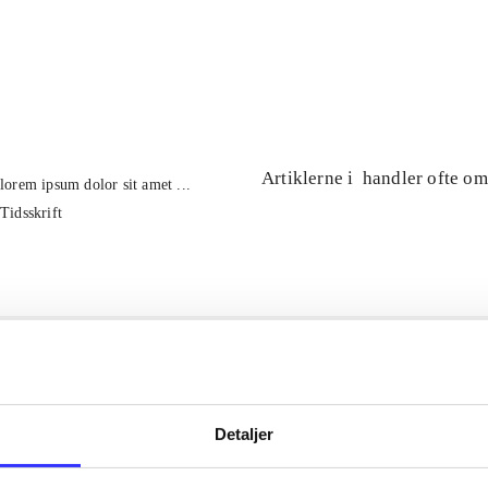
...
...
Artiklerne i
handler ofte om
lorem ipsum dolor sit amet ...
Tidsskrift
Detaljer