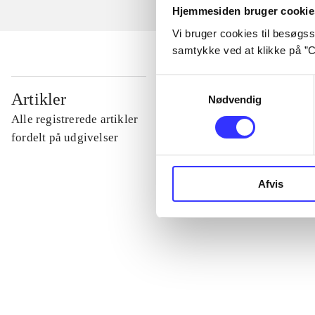
Hjemmesiden bruger cookie
Vi bruger cookies til besøgsst
samtykke ved at klikke på ”C
Samtykkevalg
...
Artikler
Nødvendig
Alle registrerede artikler
...
fordelt på udgivelser
...
Afvis
...
...