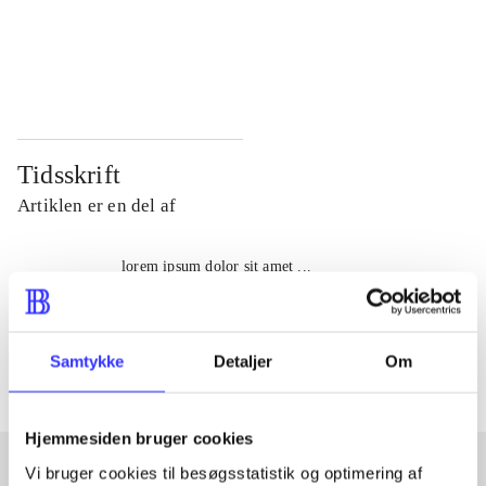
...
...
...
...
Tidsskrift
Artiklen er en del af
lorem ipsum dolor sit amet ...
Tidsskrift
Artiklerne i
handler ofte om
Samtykke
Detaljer
Om
Hjemmesiden bruger cookies
Vi bruger cookies til besøgsstatistik og optimering af