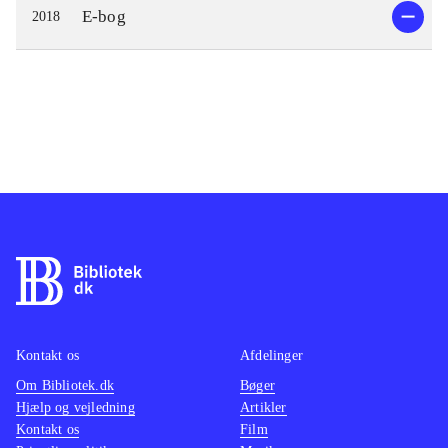
E-bog
2018
Kontakt os
Afdelinger
Om Bibliotek.dk
Bøger
Hjælp og vejledning
Artikler
Kontakt os
Film