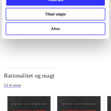
...
Tillad valgte
...
Afvis
...
Rationalitet og magt
Gå til serien