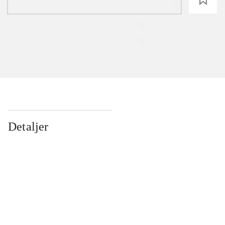
Detaljer
...
...
...
...
...
...
...
...