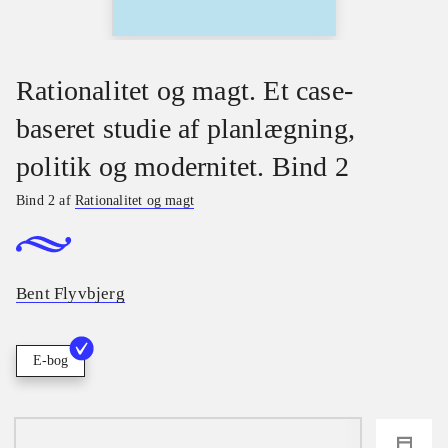
Rationalitet og magt. Et case-
baseret studie af planlægning,
politik og modernitet. Bind 2
Bind 2 af
Rationalitet og magt
Bent Flyvbjerg
E-bog
loading