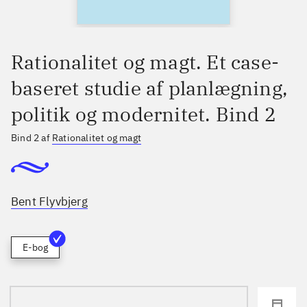
Rationalitet og magt. Et case-
baseret studie af planlægning,
politik og modernitet. Bind 2
Bind 2 af
Rationalitet og magt
Bent Flyvbjerg
E-bog
loading