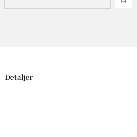
Detaljer
...
...
...
...
...
...
...
...