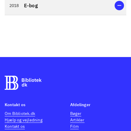
E-bog
2018
Kontakt os
Afdelinger
Om Bibliotek.dk
Bøger
Hjælp og vejledning
Artikler
Kontakt os
Film