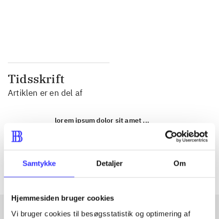
...
...
...
...
Tidsskrift
Artiklen er en del af
lorem ipsum dolor sit amet ...
Tidsskrift
Artiklerne i
handler ofte om
Samtykke
Detaljer
Om
Hjemmesiden bruger cookies
Vi bruger cookies til besøgsstatistik og optimering af