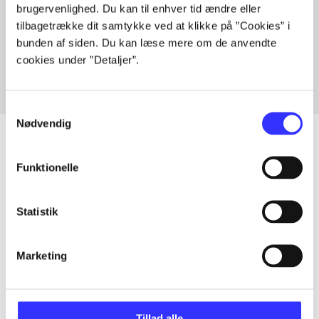
brugervenlighed. Du kan til enhver tid ændre eller
Artikler med samme emner
tilbagetrække dit samtykke ved at klikke på ”Cookies” i
Fra
bunden af siden. Du kan læse mere om de anvendte
cookies under ”Detaljer”.
Samtykkevalg
Nødvendig
Funktionelle
Artikler
Alle registrerede artikler fordelt på udgivelser
Statistik
...
Marketing
...
Tillad alle