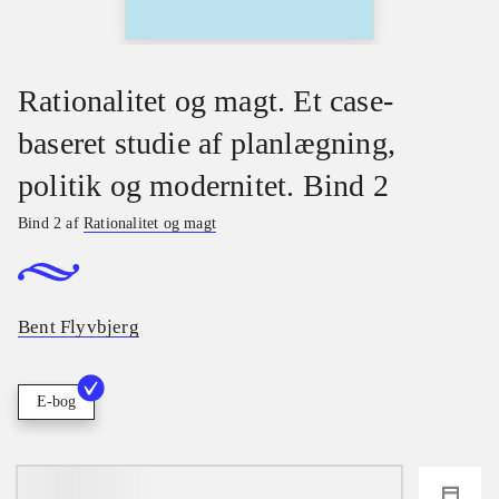
Rationalitet og magt. Et case-
baseret studie af planlægning,
politik og modernitet. Bind 2
Bind 2 af
Rationalitet og magt
Bent Flyvbjerg
E-bog
loading