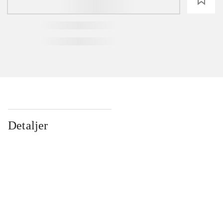
Detaljer
...
...
...
...
...
...
...
...