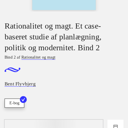
Rationalitet og magt. Et case-
baseret studie af planlægning,
politik og modernitet. Bind 2
Bind 2 af
Rationalitet og magt
Bent Flyvbjerg
E-bog
loading