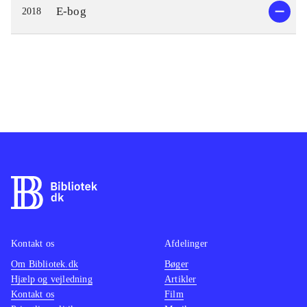
E-bog
2018
Kontakt os
Afdelinger
Om Bibliotek.dk
Bøger
Hjælp og vejledning
Artikler
Kontakt os
Film