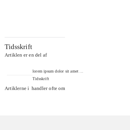
...
...
...
...
Tidsskrift
Artiklen er en del af
lorem ipsum dolor sit amet ...
Tidsskrift
Artiklerne i
handler ofte om