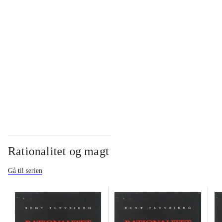
...
...
...
Rationalitet og magt
Gå til serien