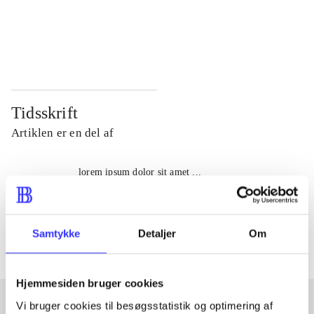
...
...
...
...
Tidsskrift
Artiklen er en del af
lorem ipsum dolor sit amet ...
Tidsskrift
Artiklerne i
handler ofte om
Samtykke
Detaljer
Om
Hjemmesiden bruger cookies
Vi bruger cookies til besøgsstatistik og optimering af