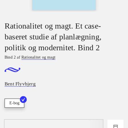
Rationalitet og magt. Et case-
baseret studie af planlægning,
politik og modernitet. Bind 2
Bind 2 af
Rationalitet og magt
Bent Flyvbjerg
E-bog
loading