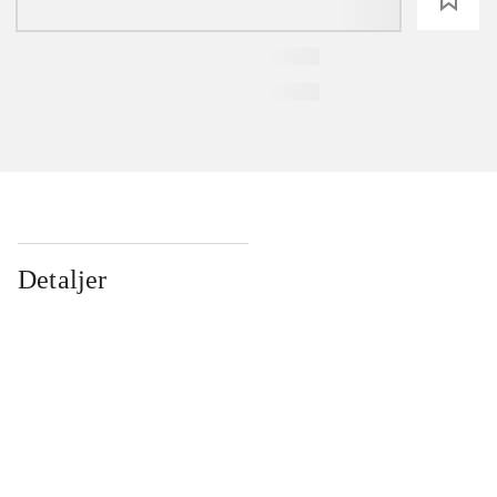
Detaljer
...
...
...
...
...
...
...
...