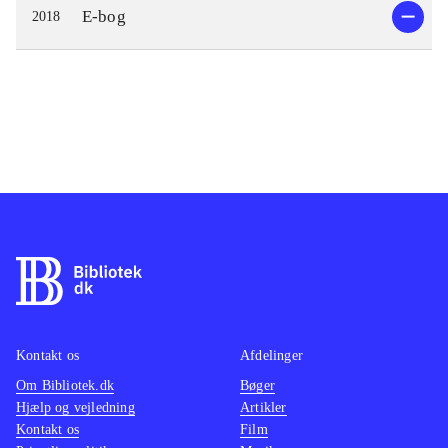
E-bog
2018
Kontakt os
Afdelinger
Om Bibliotek.dk
Bøger
Hjælp og vejledning
Artikler
Kontakt os
Film