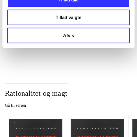
...
Tillad valgte
...
Afvis
...
Rationalitet og magt
Gå til serien