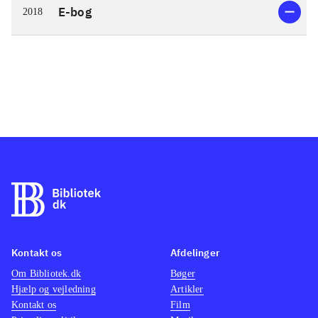
E-bog
2018
Kontakt os
Afdelinger
Om Bibliotek.dk
Bøger
Hjælp og vejledning
Artikler
Kontakt os
Film