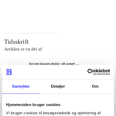
...
...
...
...
Tidsskrift
Artiklen er en del af
lorem ipsum dolor sit amet ...
Tidsskrift
Artiklerne i
handler ofte om
Samtykke
Detaljer
Om
Hjemmesiden bruger cookies
Vi bruger cookies til besøgsstatistik og optimering af