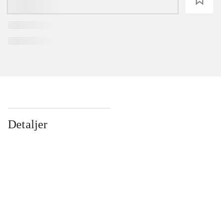
Detaljer
...
...
...
...
...
...
...
...