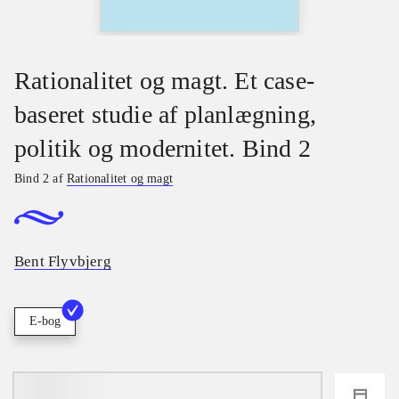
Rationalitet og magt. Et case-
baseret studie af planlægning,
politik og modernitet. Bind 2
Bind 2 af
Rationalitet og magt
Bent Flyvbjerg
E-bog
loading