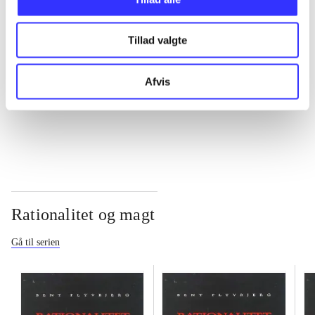
...
Tillad valgte
...
Afvis
...
Rationalitet og magt
Gå til serien