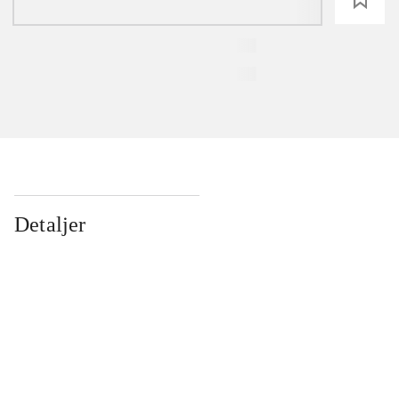
Detaljer
...
...
...
...
...
...
...
...