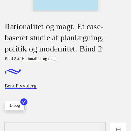
Rationalitet og magt. Et case-
baseret studie af planlægning,
politik og modernitet. Bind 2
Bind 2 af
Rationalitet og magt
Bent Flyvbjerg
E-bog
loading