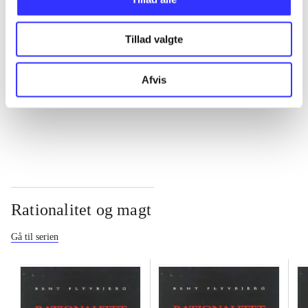
...
Tillad valgte
...
Afvis
...
Rationalitet og magt
Gå til serien