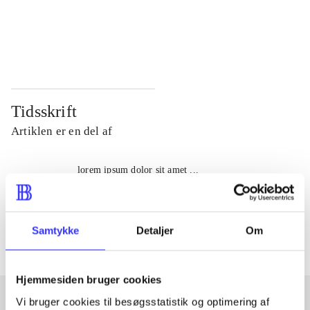
...
...
...
...
Tidsskrift
Artiklen er en del af
lorem ipsum dolor sit amet ...
Tidsskrift
Artiklerne i
handler ofte om
Samtykke
Detaljer
Om
Hjemmesiden bruger cookies
Vi bruger cookies til besøgsstatistik og optimering af