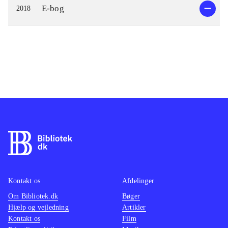
E-bog
2018
Kontakt os
Afdelinger
Om Bibliotek.dk
Bøger
Hjælp og vejledning
Artikler
Kontakt os
Film