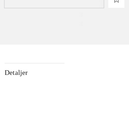
Detaljer
...
...
...
...
...
...
...
...