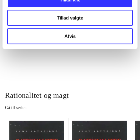
...
Tillad valgte
...
Afvis
...
Rationalitet og magt
Gå til serien