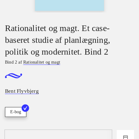
Rationalitet og magt. Et case-
baseret studie af planlægning,
politik og modernitet. Bind 2
Bind 2 af
Rationalitet og magt
Bent Flyvbjerg
E-bog
loading