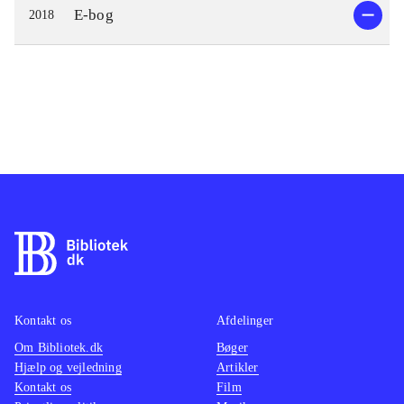
E-bog
2018
Kontakt os
Afdelinger
Om Bibliotek.dk
Bøger
Hjælp og vejledning
Artikler
Kontakt os
Film