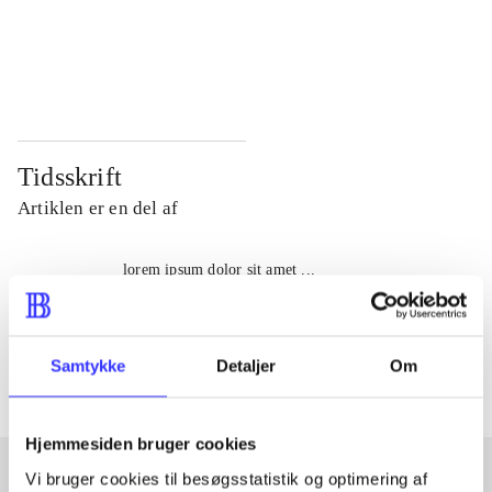
...
...
...
...
Tidsskrift
Artiklen er en del af
lorem ipsum dolor sit amet ...
Tidsskrift
Artiklerne i
handler ofte om
Samtykke
Detaljer
Om
Hjemmesiden bruger cookies
Vi bruger cookies til besøgsstatistik og optimering af