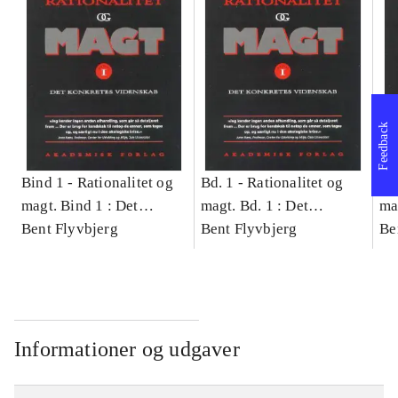
Feedback
Bind 1 -
Rationalitet og
Bd. 1 -
Rationalitet og
Bd
magt. Bind 1 : Det
magt. Bd. 1 : Det
ma
konkretes videnskab
Bent Flyvbjerg
konkretes videnskab
Bent Flyvbjerg
ko
Be
Informationer og udgaver