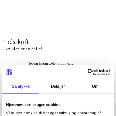
...
...
...
...
Tidsskrift
Artiklen er en del af
lorem ipsum dolor sit amet ...
Tidsskrift
Artiklerne i
handler ofte om
Samtykke
Detaljer
Om
Hjemmesiden bruger cookies
Vi bruger cookies til besøgsstatistik og optimering af