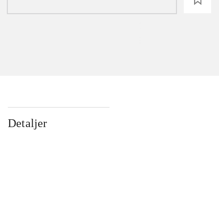
Detaljer
...
...
...
...
...
...
...
...