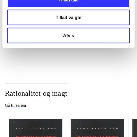
...
Tillad valgte
...
Afvis
...
Rationalitet og magt
Gå til serien