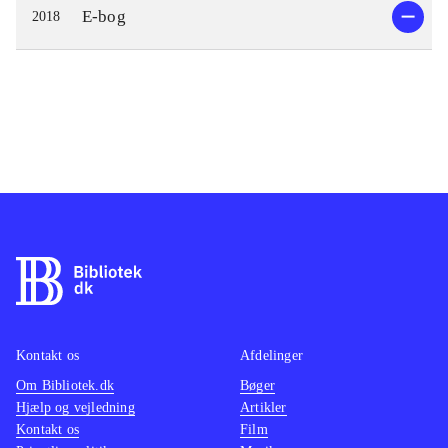
E-bog
2018
Kontakt os
Afdelinger
Om Bibliotek.dk
Bøger
Hjælp og vejledning
Artikler
Kontakt os
Film