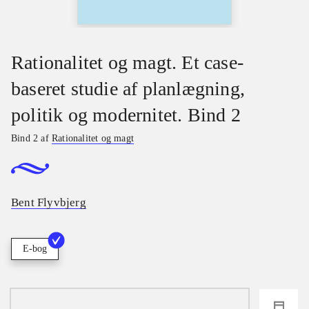
Rationalitet og magt. Et case-
baseret studie af planlægning,
politik og modernitet. Bind 2
Bind 2 af
Rationalitet og magt
Bent Flyvbjerg
E-bog
loading