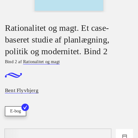
Rationalitet og magt. Et case-
baseret studie af planlægning,
politik og modernitet. Bind 2
Bind 2 af
Rationalitet og magt
Bent Flyvbjerg
E-bog
loading