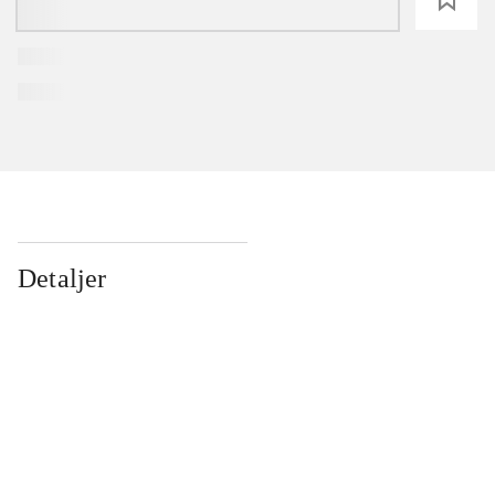
Detaljer
...
...
...
...
...
...
...
...