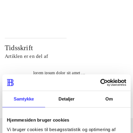
...
...
...
...
Tidsskrift
Artiklen er en del af
lorem ipsum dolor sit amet ...
Tidsskrift
Artiklerne i
handler ofte om
Samtykke
Detaljer
Om
Hjemmesiden bruger cookies
Vi bruger cookies til besøgsstatistik og optimering af