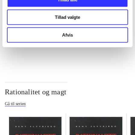
...
Tillad valgte
...
Afvis
...
Rationalitet og magt
Gå til serien