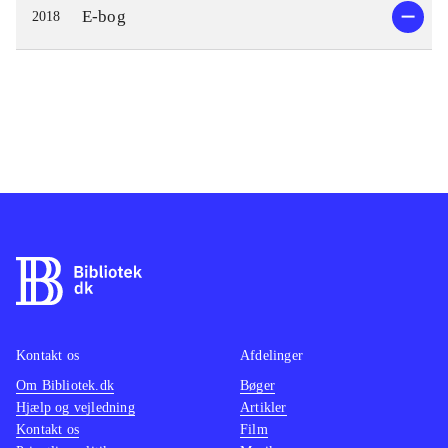
E-bog
2018
Kontakt os
Afdelinger
Om Bibliotek.dk
Bøger
Hjælp og vejledning
Artikler
Kontakt os
Film