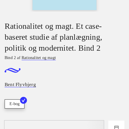
Rationalitet og magt. Et case-
baseret studie af planlægning,
politik og modernitet. Bind 2
Bind 2 af
Rationalitet og magt
Bent Flyvbjerg
E-bog
loading