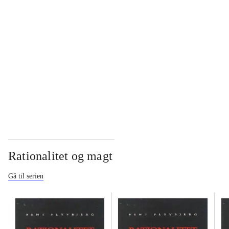
...
...
...
Rationalitet og magt
Gå til serien