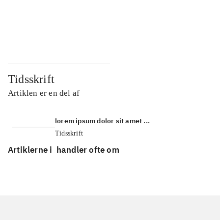
...
...
...
...
Tidsskrift
Artiklen er en del af
lorem ipsum dolor sit amet ...
Tidsskrift
Artiklerne i
handler ofte om