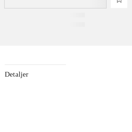
Detaljer
...
...
...
...
...
...
...
...