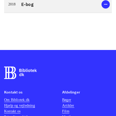
E-bog
2018
Kontakt os
Afdelinger
Om Bibliotek.dk
Bøger
Hjælp og vejledning
Artikler
Kontakt os
Film