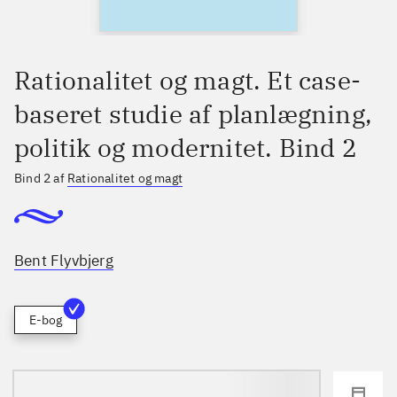
Rationalitet og magt. Et case-
baseret studie af planlægning,
politik og modernitet. Bind 2
Bind 2 af
Rationalitet og magt
Bent Flyvbjerg
E-bog
loading