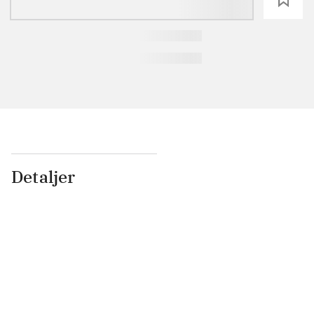
Detaljer
...
...
...
...
...
...
...
...