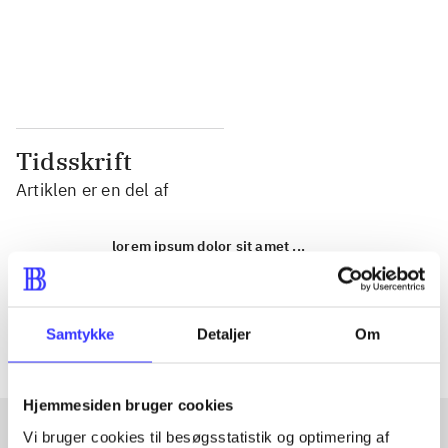
...
...
...
...
Tidsskrift
Artiklen er en del af
lorem ipsum dolor sit amet ...
Tidsskrift
Artiklerne i
handler ofte om
Samtykke
Detaljer
Om
Hjemmesiden bruger cookies
Vi bruger cookies til besøgsstatistik og optimering af