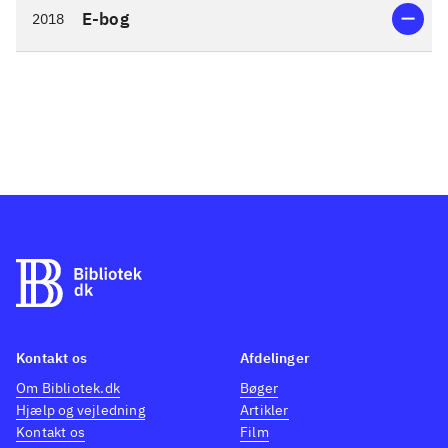
E-bog
2018
Kontakt os
Afdelinger
Om Bibliotek.dk
Bøger
Hjælp og vejledning
Artikler
Kontakt os
Film