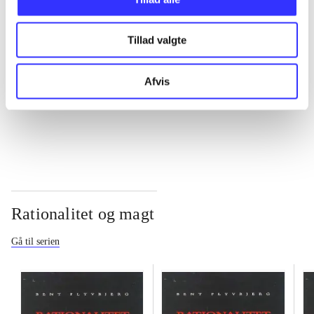
...
Tillad valgte
...
Afvis
...
Rationalitet og magt
Gå til serien