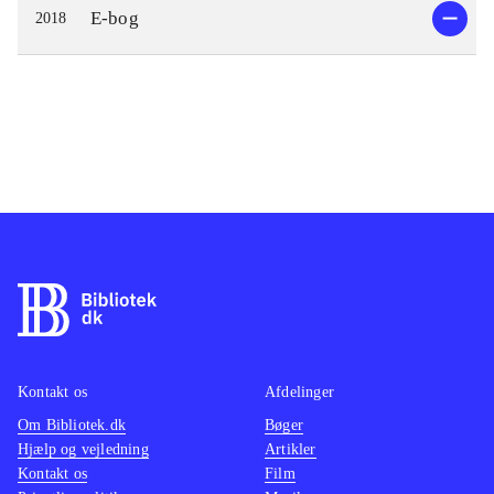
E-bog
2018
Kontakt os
Afdelinger
Om Bibliotek.dk
Bøger
Hjælp og vejledning
Artikler
Kontakt os
Film