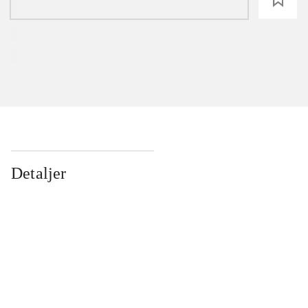
Detaljer
...
...
...
...
...
...
...
...