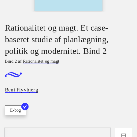
Rationalitet og magt. Et case-
baseret studie af planlægning,
politik og modernitet. Bind 2
Bind 2 af
Rationalitet og magt
Bent Flyvbjerg
E-bog
loading