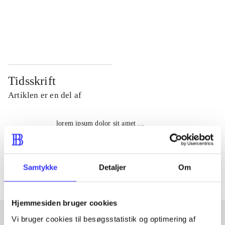
...
...
...
...
Tidsskrift
Artiklen er en del af
lorem ipsum dolor sit amet ...
Tidsskrift
Artiklerne i
handler ofte om
Samtykke
Detaljer
Om
Hjemmesiden bruger cookies
Vi bruger cookies til besøgsstatistik og optimering af