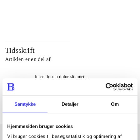
...
...
...
...
Tidsskrift
Artiklen er en del af
lorem ipsum dolor sit amet ...
Tidsskrift
Artiklerne i
handler ofte om
Samtykke
Detaljer
Om
Hjemmesiden bruger cookies
Vi bruger cookies til besøgsstatistik og optimering af