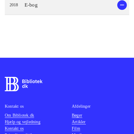
E-bog
2018
Kontakt os
Afdelinger
Om Bibliotek.dk
Bøger
Hjælp og vejledning
Artikler
Kontakt os
Film