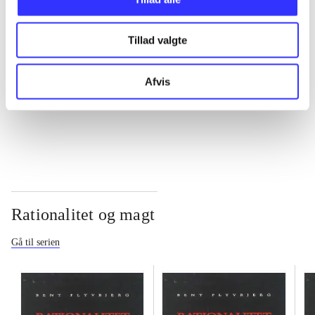
...
Tillad valgte
...
Afvis
...
Rationalitet og magt
Gå til serien