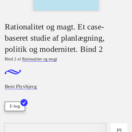
Rationalitet og magt. Et case-
baseret studie af planlægning,
politik og modernitet. Bind 2
Bind 2 af
Rationalitet og magt
Bent Flyvbjerg
E-bog
loading