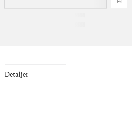
Detaljer
...
...
...
...
...
...
...
...