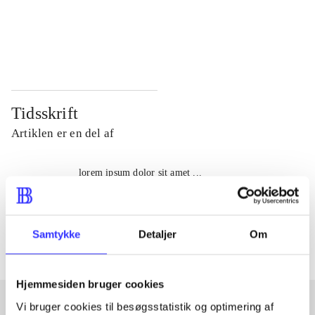
...
...
...
...
Tidsskrift
Artiklen er en del af
lorem ipsum dolor sit amet ...
Tidsskrift
Artiklerne i
handler ofte om
Samtykke
Detaljer
Om
Hjemmesiden bruger cookies
Vi bruger cookies til besøgsstatistik og optimering af