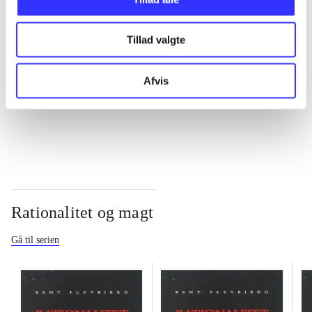
...
Tillad valgte
...
Afvis
...
Rationalitet og magt
Gå til serien