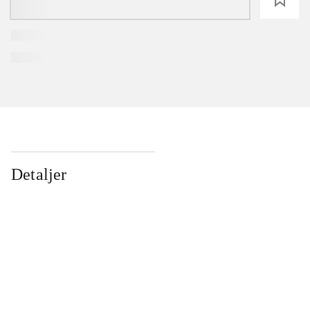
Detaljer
...
...
...
...
...
...
...
...