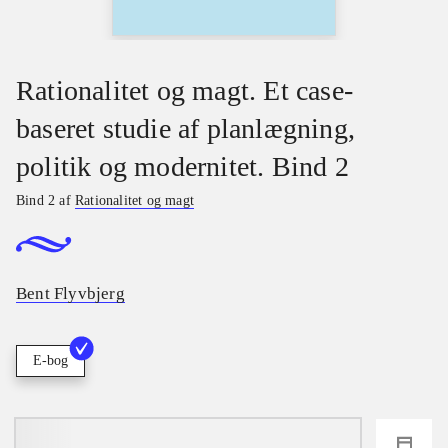
Rationalitet og magt. Et case-
baseret studie af planlægning,
politik og modernitet. Bind 2
Bind 2 af
Rationalitet og magt
Bent Flyvbjerg
E-bog
loading