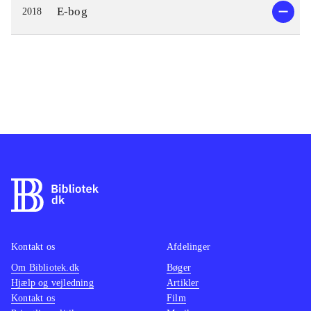
E-bog
2018
Kontakt os
Afdelinger
Om Bibliotek.dk
Bøger
Hjælp og vejledning
Artikler
Kontakt os
Film