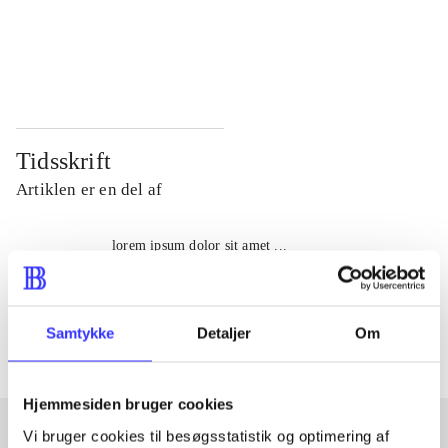
...
...
...
...
Tidsskrift
Artiklen er en del af
lorem ipsum dolor sit amet ...
Tidsskrift
Artiklerne i
handler ofte om
Samtykke
Detaljer
Om
Hjemmesiden bruger cookies
Vi bruger cookies til besøgsstatistik og optimering af