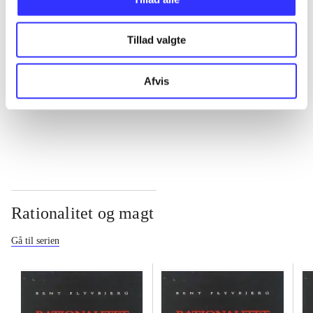
...
Tillad valgte
...
Afvis
...
Rationalitet og magt
Gå til serien