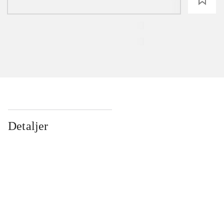
Detaljer
...
...
...
...
...
...
...
...