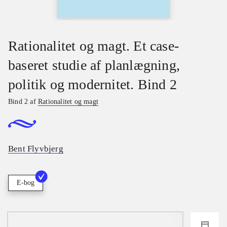
Rationalitet og magt. Et case-
baseret studie af planlægning,
politik og modernitet. Bind 2
Bind 2 af
Rationalitet og magt
Bent Flyvbjerg
E-bog
loading