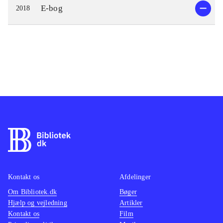
E-bog
2018
Kontakt os
Afdelinger
Om Bibliotek.dk
Bøger
Hjælp og vejledning
Artikler
Kontakt os
Film