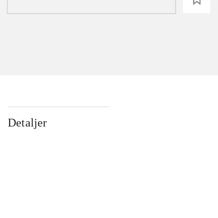
Detaljer
...
...
...
...
...
...
...
...