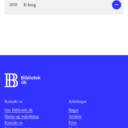
E-bog
2018
Kontakt os
Afdelinger
Om Bibliotek.dk
Bøger
Hjælp og vejledning
Artikler
Kontakt os
Film