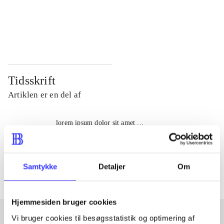
...
...
...
...
Tidsskrift
Artiklen er en del af
lorem ipsum dolor sit amet ...
Tidsskrift
Artiklerne i
handler ofte om
Samtykke
Detaljer
Om
Hjemmesiden bruger cookies
Vi bruger cookies til besøgsstatistik og optimering af