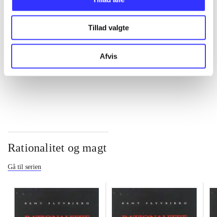
...
Tillad valgte
...
Afvis
...
Rationalitet og magt
Gå til serien