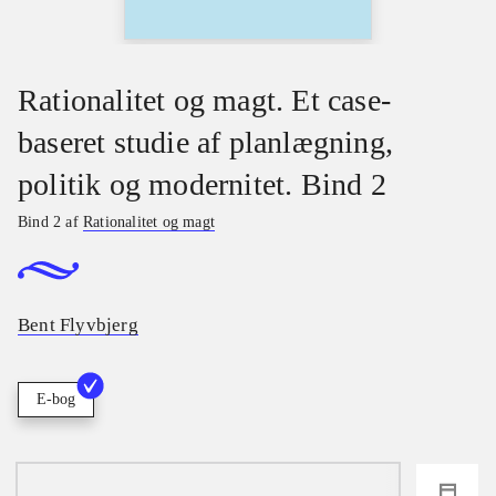
Rationalitet og magt. Et case-
baseret studie af planlægning,
politik og modernitet. Bind 2
Bind 2 af
Rationalitet og magt
Bent Flyvbjerg
E-bog
loading