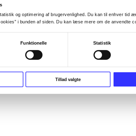
s
atistik og optimering af brugervenlighed. Du kan til enhver tid æn
ookies” i bunden af siden. Du kan læse mere om de anvendte co
Funktionelle
Statistik
Tillad valgte