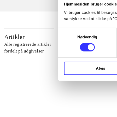
Hjemmesiden bruger cookie
Vi bruger cookies til besøgsst
samtykke ved at klikke på ”C
Samtykkevalg
...
Artikler
Nødvendig
Alle registrerede artikler
...
fordelt på udgivelser
...
Afvis
...
...