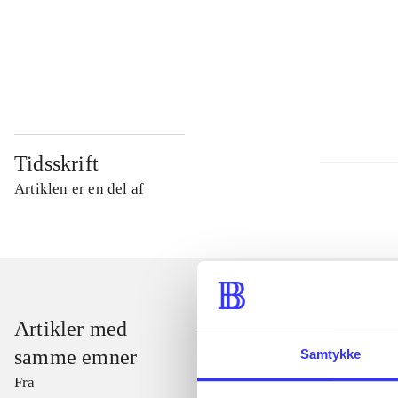
...
...
Tidsskrift
Artiklen er en del af
Artikler med
samme emner
Samtykke
Fra