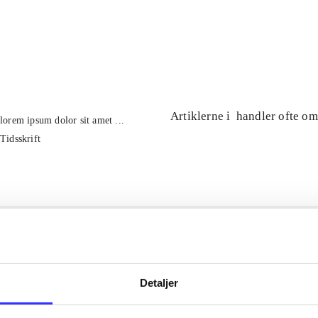
...
...
Artiklerne i
handler ofte om
lorem ipsum dolor sit amet ...
Tidsskrift
Detaljer