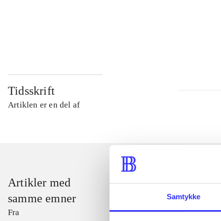
...
...
Tidsskrift
Artiklen er en del af
Artikler med
samme emner
Samtykke
Fra