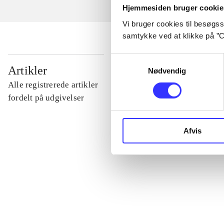
Hjemmesiden bruger cookie
Vi bruger cookies til besøgsst
samtykke ved at klikke på ”C
Samtykkevalg
...
Artikler
Nødvendig
Alle registrerede artikler
...
fordelt på udgivelser
...
Afvis
...
...