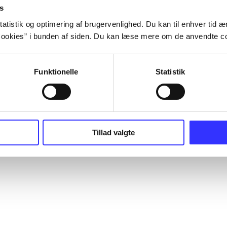
s
atistik og optimering af brugervenlighed. Du kan til enhver tid æn
ookies” i bunden af siden. Du kan læse mere om de anvendte co
Funktionelle
Statistik
Tillad valgte