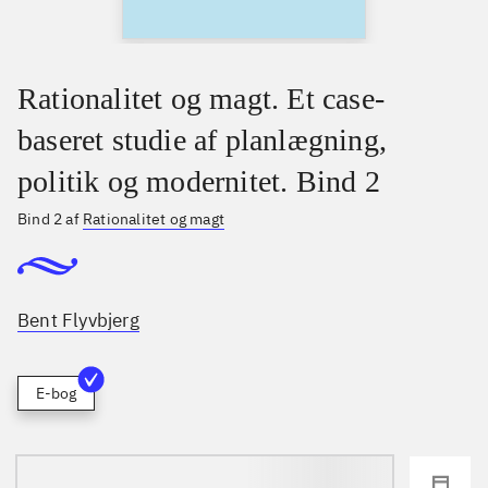
Rationalitet og magt. Et case-
baseret studie af planlægning,
politik og modernitet. Bind 2
Bind 2 af
Rationalitet og magt
Bent Flyvbjerg
E-bog
loading