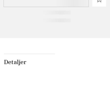
Detaljer
...
...
...
...
...
...
...
...