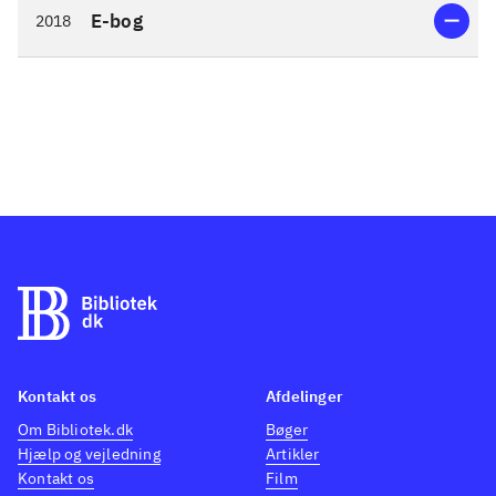
E-bog
2018
Kontakt os
Afdelinger
Om Bibliotek.dk
Bøger
Hjælp og vejledning
Artikler
Kontakt os
Film