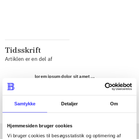
...
...
...
...
Tidsskrift
Artiklen er en del af
lorem ipsum dolor sit amet ...
Tidsskrift
Artiklerne i
handler ofte om
Samtykke
Detaljer
Om
Hjemmesiden bruger cookies
Vi bruger cookies til besøgsstatistik og optimering af