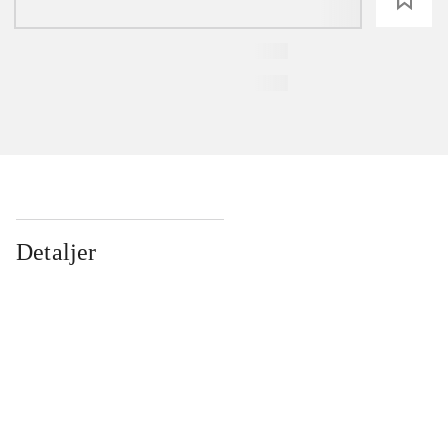
Detaljer
...
...
...
...
...
...
...
...