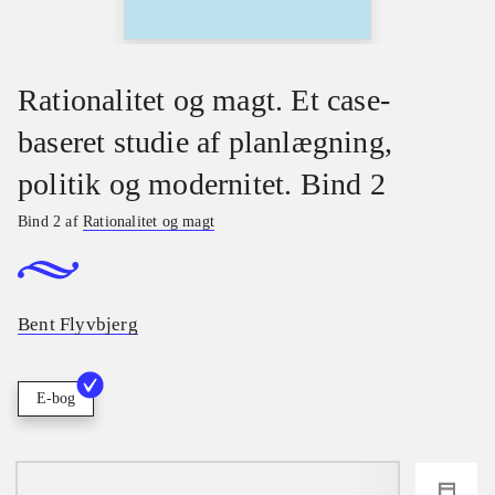
Rationalitet og magt. Et case-
baseret studie af planlægning,
politik og modernitet. Bind 2
Bind 2 af
Rationalitet og magt
Bent Flyvbjerg
E-bog
loading