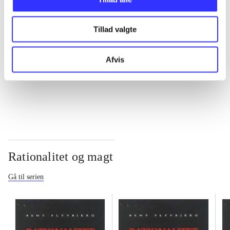
...
Tillad valgte
...
Afvis
...
Rationalitet og magt
Gå til serien