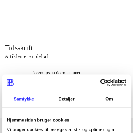
...
...
...
...
Tidsskrift
Artiklen er en del af
lorem ipsum dolor sit amet ...
Tidsskrift
Artiklerne i
handler ofte om
Samtykke
Detaljer
Om
Hjemmesiden bruger cookies
Vi bruger cookies til besøgsstatistik og optimering af