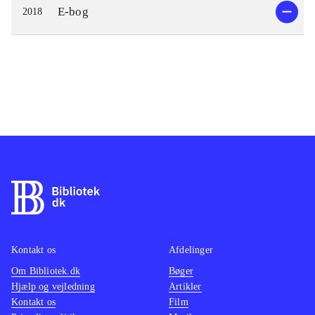
E-bog
2018
Kontakt os
Afdelinger
Om Bibliotek.dk
Bøger
Hjælp og vejledning
Artikler
Kontakt os
Film