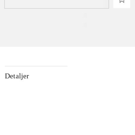
Detaljer
...
...
...
...
...
...
...
...