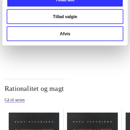
...
Tillad valgte
...
Afvis
...
Rationalitet og magt
Gå til serien