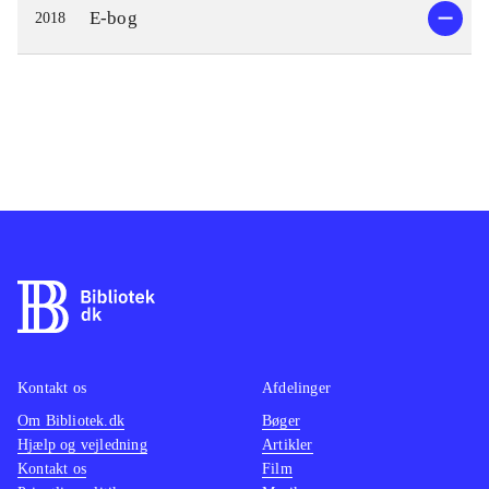
E-bog
2018
Kontakt os
Afdelinger
Om Bibliotek.dk
Bøger
Hjælp og vejledning
Artikler
Kontakt os
Film