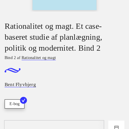
Rationalitet og magt. Et case-
baseret studie af planlægning,
politik og modernitet. Bind 2
Bind 2 af
Rationalitet og magt
Bent Flyvbjerg
E-bog
loading