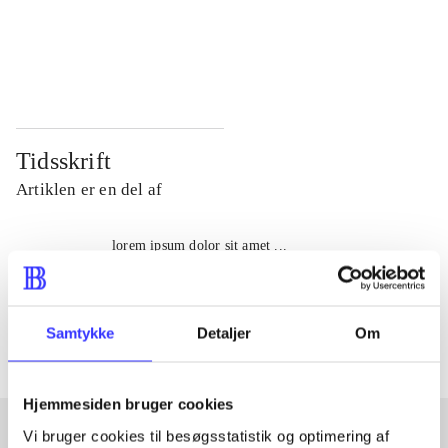
...
...
...
...
Tidsskrift
Artiklen er en del af
lorem ipsum dolor sit amet ...
Tidsskrift
Artiklerne i
handler ofte om
Samtykke
Detaljer
Om
Hjemmesiden bruger cookies
Vi bruger cookies til besøgsstatistik og optimering af