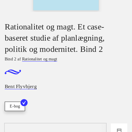
Rationalitet og magt. Et case-
baseret studie af planlægning,
politik og modernitet. Bind 2
Bind 2 af
Rationalitet og magt
Bent Flyvbjerg
E-bog
loading