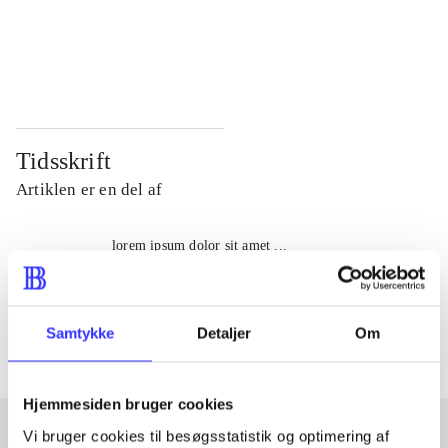
...
...
...
...
Tidsskrift
Artiklen er en del af
lorem ipsum dolor sit amet ...
Tidsskrift
Artiklerne i
handler ofte om
Samtykke
Detaljer
Om
Hjemmesiden bruger cookies
Vi bruger cookies til besøgsstatistik og optimering af