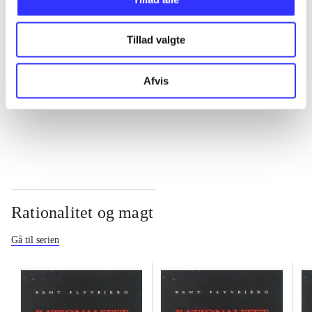
...
Tillad valgte
...
Afvis
...
Rationalitet og magt
Gå til serien