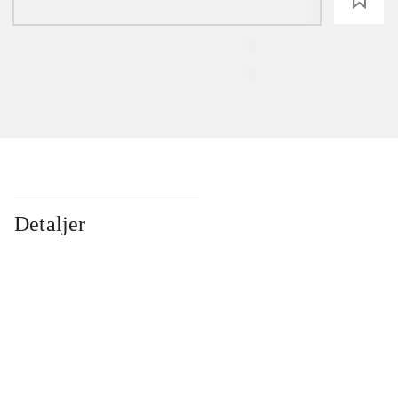
Detaljer
...
...
...
...
...
...
...
...