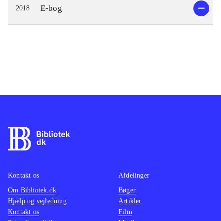
E-bog
2018
Kontakt os
Afdelinger
Om Bibliotek.dk
Bøger
Hjælp og vejledning
Artikler
Kontakt os
Film