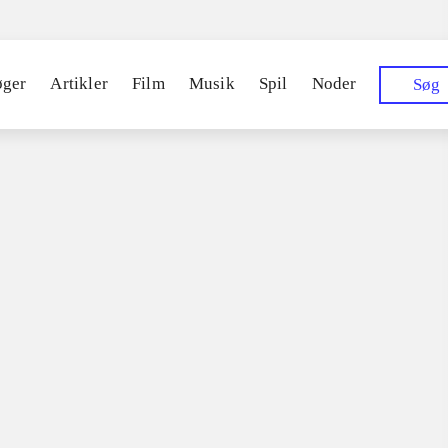
øger
Artikler
Film
Musik
Spil
Noder
Søg