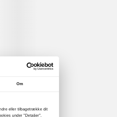
...
...
Om
dre eller tilbagetrække dit
okies under ”Detaljer”.