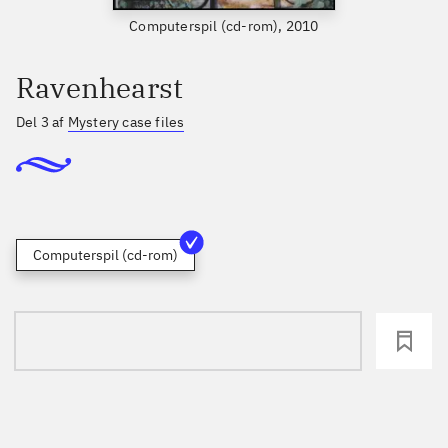
Computerspil (cd-rom), 2010
Ravenhearst
Del 3 af
Mystery case files
Computerspil (cd-rom)
loading