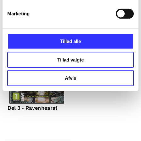
Gå til serien
Marketing
Tillad alle
Tillad valgte
Afvis
Del 3 -
Ravenhearst