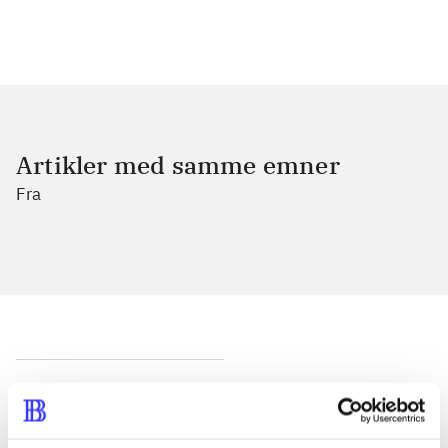
Artikler med samme emner
Fra
Artikler
Alle registrerede artikler fordelt på udgivelser