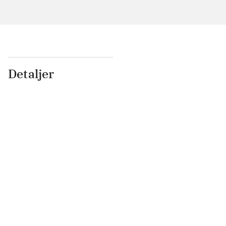
Detaljer
...
...
...
...
...
...
...
...
...
...
...
...