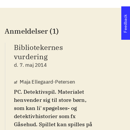
Feedback
Anmeldelser (1)
Bibliotekernes
vurdering
d. 7. maj 2014
Maja Ellegaard-Petersen
af
PC. Detektivspil. Materialet
henvender sig til store børn,
som kan li' spøgelses- og
detektivhistorier som fx
Gåsehud. Spillet kan spilles på