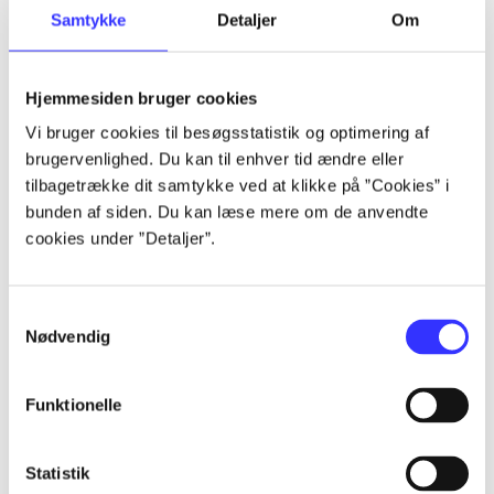
Samtykke
Detaljer
Om
...
Hjemmesiden bruger cookies
...
Vi bruger cookies til besøgsstatistik og optimering af
brugervenlighed. Du kan til enhver tid ændre eller
...
tilbagetrække dit samtykke ved at klikke på ”Cookies” i
bunden af siden. Du kan læse mere om de anvendte
cookies under ”Detaljer”.
...
Samtykkevalg
...
Nødvendig
Funktionelle
Statistik
Mystery case files