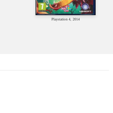
Playstation 4, 2014
...
...