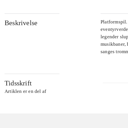
Beskrivelse
Platformspil
eventyrverde
legender slu
musikbaner, 
sanges tromme
Tidsskrift
Artiklen er en del af