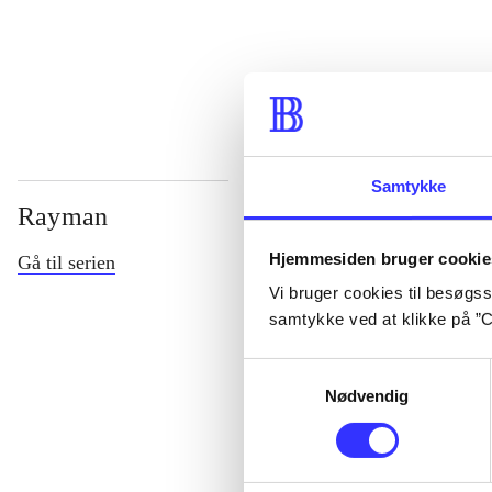
...
Samtykke
Rayman
Hjemmesiden bruger cookie
Gå til serien
Vi bruger cookies til besøgsst
samtykke ved at klikke på ”C
Samtykkevalg
Nødvendig
Rayman M