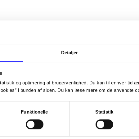
Detaljer
s
atistik og optimering af brugervenlighed. Du kan til enhver tid æn
ookies” i bunden af siden. Du kan læse mere om de anvendte co
Funktionelle
Statistik
Rayman 3
Rayman - ravi