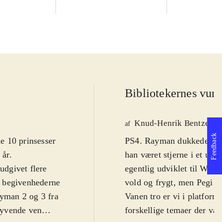
Bibliotekernes vurd
Knud-Henrik Bentzen
af
Feedback
e 10 prinsesser
PS4. Rayman dukkede op i 
 år
.
han været stjerne i et utal
udgivet flere
egentlig udviklet til WiiU
er begivenhederne
vold og frygt, men Pegi 7 
ayman 2 og 3 fra
Vanen tro er vi i platform
lyvende ven
forskellige temaer der vari