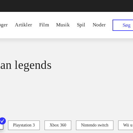
øger
Artikler
Film
Musik
Spil
Noder
Søg
an legends
Playstation 3
Xbox 360
Nintendo switch
Wii u