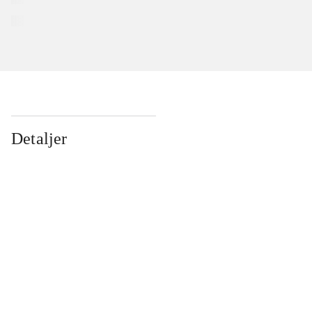
Detaljer
...
...
...
...
...
...
...
...
...
...
...
...