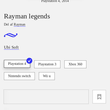
Playstation 4, 2014
Rayman legends
Del af
Rayman
Ubi Soft
Playstation 4
Playstation 3
Xbox 360
Nintendo switch
Wii u
loading