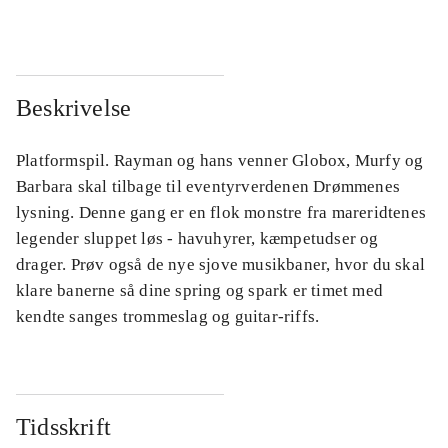
Beskrivelse
Platformspil. Rayman og hans venner Globox, Murfy og
Barbara skal tilbage til eventyrverdenen Drømmenes
lysning. Denne gang er en flok monstre fra mareridtenes
legender sluppet løs - havuhyrer, kæmpetudser og
drager. Prøv også de nye sjove musikbaner, hvor du skal
klare banerne så dine spring og spark er timet med
kendte sanges trommeslag og guitar-riffs.
Tidsskrift