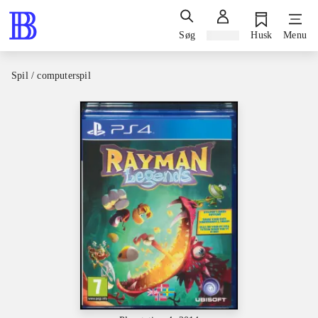
Søg
Log ind
Husk
Menu
Spil / computerspil