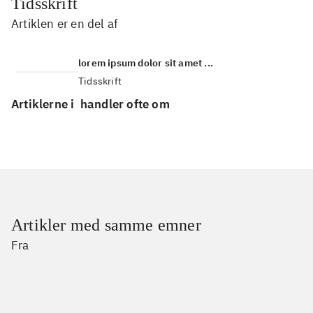
Tidsskrift
Artiklen er en del af
lorem ipsum dolor sit amet ...
Tidsskrift
Artiklerne i
handler ofte om
Artikler med samme emner
Fra