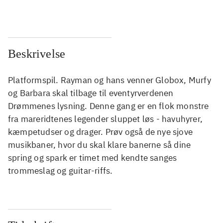
Beskrivelse
Platformspil. Rayman og hans venner Globox, Murfy
og Barbara skal tilbage til eventyrverdenen
Drømmenes lysning. Denne gang er en flok monstre
fra mareridtenes legender sluppet løs - havuhyrer,
kæmpetudser og drager. Prøv også de nye sjove
musikbaner, hvor du skal klare banerne så dine
spring og spark er timet med kendte sanges
trommeslag og guitar-riffs.