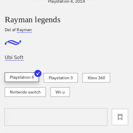
Playstation 4, 2014
Rayman legends
Del af
Rayman
Ubi Soft
Playstation 4
Playstation 3
Xbox 360
Nintendo switch
Wii u
loading