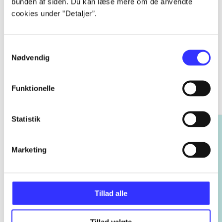
bunden af siden. Du kan læse mere om de anvendte
cookies under ”Detaljer”.
Samtykkevalg
Nødvendig
Rayman
Funktionelle
Gå til serien
Statistik
Marketing
Tillad alle