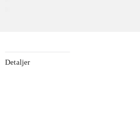
Detaljer
...
...
...
...
...
...
...
...
...
...
...
...