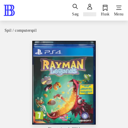
Søg
Log ind
Husk
Menu
Spil / computerspil