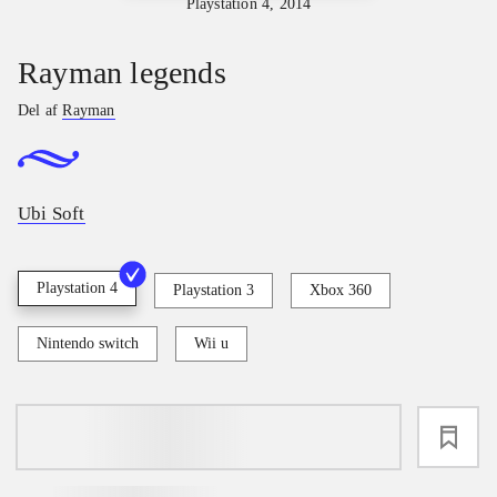
Playstation 4, 2014
Rayman legends
Del af
Rayman
Ubi Soft
Playstation 4
Playstation 3
Xbox 360
Nintendo switch
Wii u
loading