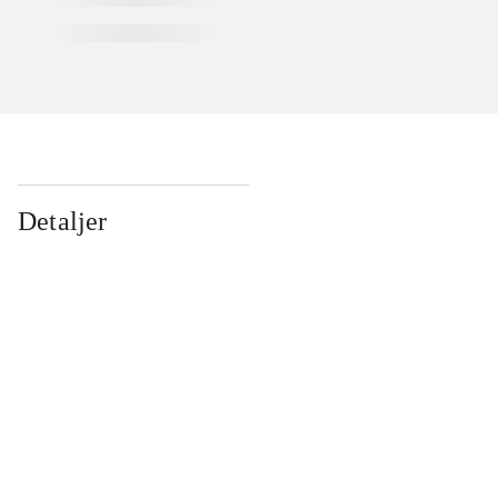
Detaljer
...
...
...
...
...
...
...
...
...
...
...
...