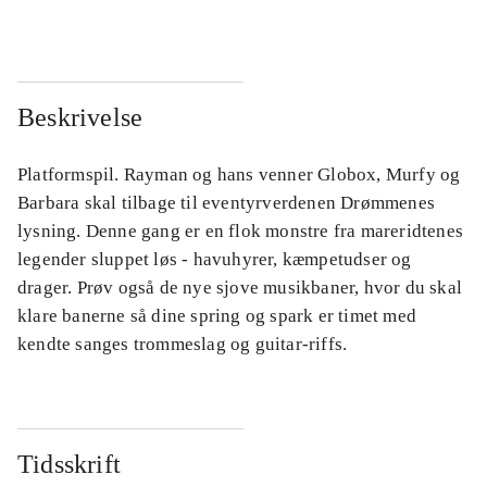
Beskrivelse
Platformspil. Rayman og hans venner Globox, Murfy og
Barbara skal tilbage til eventyrverdenen Drømmenes
lysning. Denne gang er en flok monstre fra mareridtenes
legender sluppet løs - havuhyrer, kæmpetudser og
drager. Prøv også de nye sjove musikbaner, hvor du skal
klare banerne så dine spring og spark er timet med
kendte sanges trommeslag og guitar-riffs.
Tidsskrift