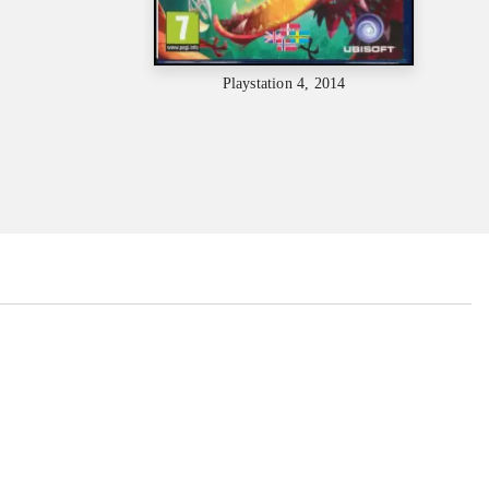
Playstation 4, 2014
...
...