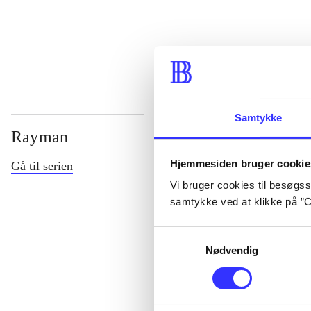
...
Samtykke
Rayman
Hjemmesiden bruger cookie
Gå til serien
Vi bruger cookies til besøgsst
samtykke ved at klikke på ”C
Samtykkevalg
Nødvendig
Rayman M