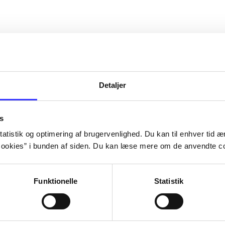
Detaljer
s
atistik og optimering af brugervenlighed. Du kan til enhver tid æn
ookies” i bunden af siden. Du kan læse mere om de anvendte co
Funktionelle
Statistik
Rayman 3
Rayman - ravi