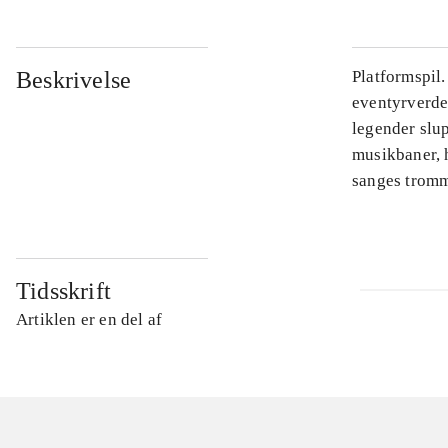
Beskrivelse
Platformspil
eventyrverde
legender slu
musikbaner, 
sanges tromme
Tidsskrift
Artiklen er en del af