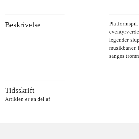
Beskrivelse
Platformspil
eventyrverde
legender slu
musikbaner, 
sanges tromme
Tidsskrift
Artiklen er en del af