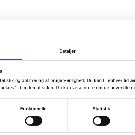
Detaljer
s
atistik og optimering af brugervenlighed. Du kan til enhver tid æn
ookies” i bunden af siden. Du kan læse mere om de anvendte co
Funktionelle
Statistik
Rayman 3
Rayman - ravi