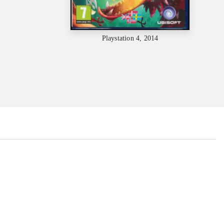
Playstation 4, 2014
...
...