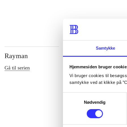
...
Samtykke
Rayman
Hjemmesiden bruger cookie
Gå til serien
Vi bruger cookies til besøgsst
samtykke ved at klikke på ”C
Samtykkevalg
Nødvendig
Rayman M