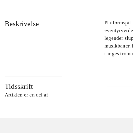
Beskrivelse
Platformspil
eventyrverde
legender slu
musikbaner, 
sanges tromme
Tidsskrift
Artiklen er en del af