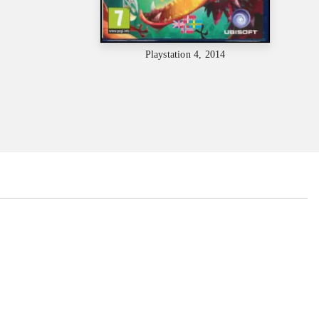
Playstation 4, 2014
...
...