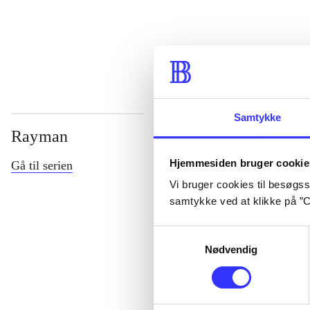
...
Samtykke
Rayman
Hjemmesiden bruger cookie
Gå til serien
Vi bruger cookies til besøgsst
samtykke ved at klikke på ”C
Samtykkevalg
Nødvendig
Rayman M