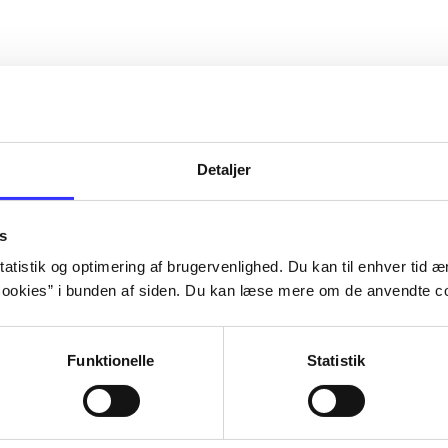
Detaljer
s
atistik og optimering af brugervenlighed. Du kan til enhver tid æn
ookies” i bunden af siden. Du kan læse mere om de anvendte co
Funktionelle
Statistik
Rayman 3
Rayman - ravi