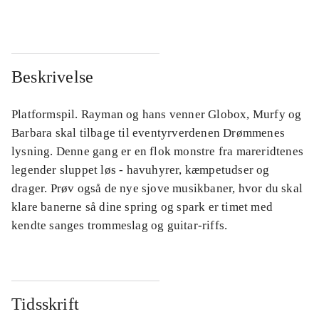
Beskrivelse
Platformspil. Rayman og hans venner Globox, Murfy og
Barbara skal tilbage til eventyrverdenen Drømmenes
lysning. Denne gang er en flok monstre fra mareridtenes
legender sluppet løs - havuhyrer, kæmpetudser og
drager. Prøv også de nye sjove musikbaner, hvor du skal
klare banerne så dine spring og spark er timet med
kendte sanges trommeslag og guitar-riffs.
Tidsskrift