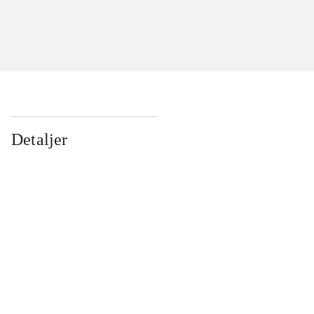
Detaljer
...
...
...
...
...
...
...
...
...
...
...
...