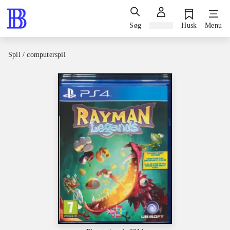
Søg
Log ind
Husk
Menu
Spil / computerspil