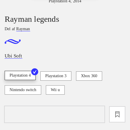
Playstation 4, 2014
Rayman legends
Del af
Rayman
Ubi Soft
Playstation 4
Playstation 3
Xbox 360
Nintendo switch
Wii u
loading