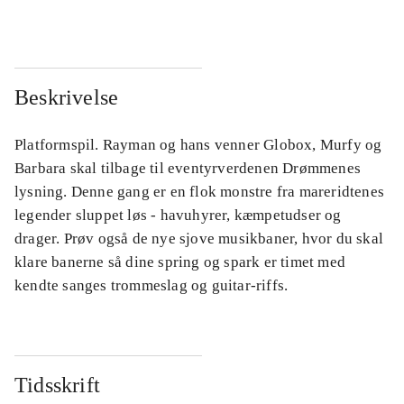
Beskrivelse
Platformspil. Rayman og hans venner Globox, Murfy og
Barbara skal tilbage til eventyrverdenen Drømmenes
lysning. Denne gang er en flok monstre fra mareridtenes
legender sluppet løs - havuhyrer, kæmpetudser og
drager. Prøv også de nye sjove musikbaner, hvor du skal
klare banerne så dine spring og spark er timet med
kendte sanges trommeslag og guitar-riffs.
Tidsskrift