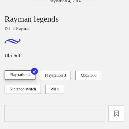
Playstation 4, 2014
Rayman legends
Del af
Rayman
Ubi Soft
Playstation 4
Playstation 3
Xbox 360
Nintendo switch
Wii u
loading