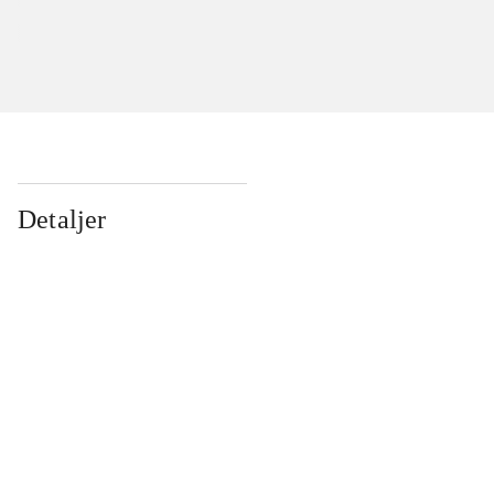
Detaljer
...
...
...
...
...
...
...
...
...
...
...
...