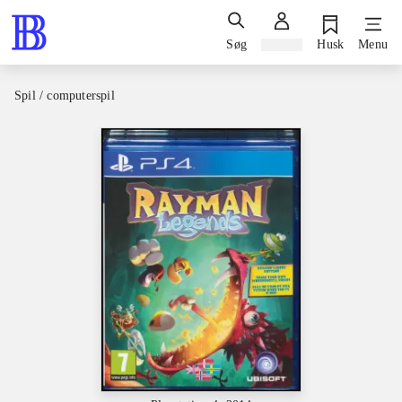
Søg
Log ind
Husk
Menu
Spil / computerspil