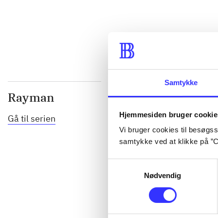
...
Samtykke
Rayman
Hjemmesiden bruger cookie
Gå til serien
Vi bruger cookies til besøgsst
samtykke ved at klikke på ”C
Samtykkevalg
Nødvendig
Rayman M