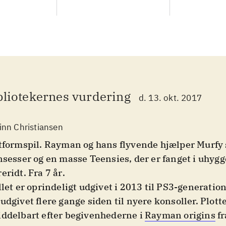
bliotekernes vurdering
d. 13. okt. 2017
inn Christiansen
tformspil. Rayman og hans flyvende hjælper Murfy 
nsesser og en masse Teensies, der er fanget i uhygg
eridt. Fra 7 år
.
llet er oprindeligt udgivet i 2013 til PS3-generatio
udgivet flere gange siden til nyere konsoller. Plotte
ddelbart efter begivenhederne i
Rayman origins
fr