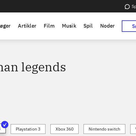
Sp
øger
Artikler
Film
Musik
Spil
Noder
S
an legends
4
Playstation 3
Xbox 360
Nintendo switch