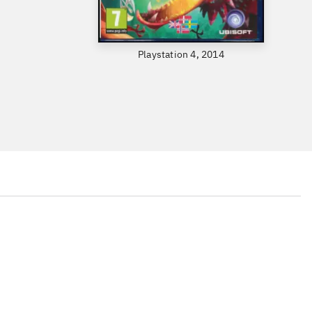
Playstation 4, 2014
...
...