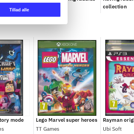
TV party
collection
Tillad alle
story mode
Lego Marvel super heroes
Rayman orig
es
TT Games
Ubi Soft