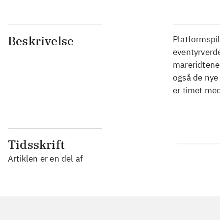
Beskrivelse
Platformspil
eventyrverd
mareridtene
også de nye 
er timet med
Tidsskrift
Artiklen er en del af