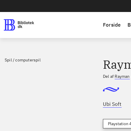
Forside
B
Raym
Spil / computerspil
Del af
Rayman
Ubi Soft
Playstation 