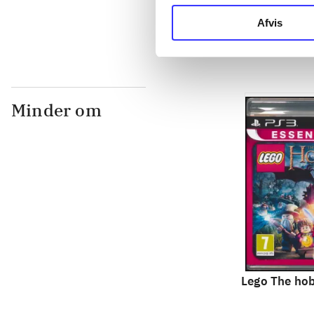
Philippe Bla
Afvis
Minder om
Lego The hob