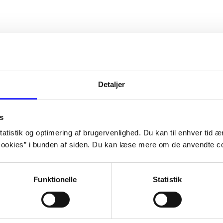
Detaljer
s
atistik og optimering af brugervenlighed. Du kan til enhver tid æn
ookies” i bunden af siden. Du kan læse mere om de anvendte co
Funktionelle
Statistik
Rayman 3
Rayman - rav