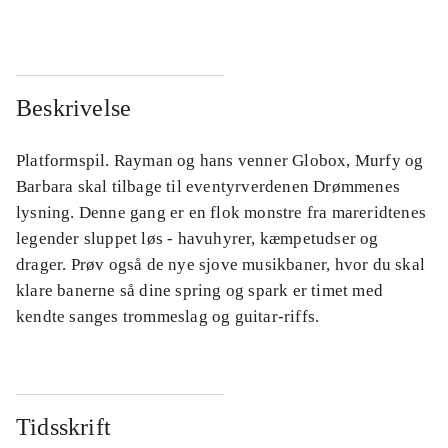
Beskrivelse
Platformspil. Rayman og hans venner Globox, Murfy og
Barbara skal tilbage til eventyrverdenen Drømmenes
lysning. Denne gang er en flok monstre fra mareridtenes
legender sluppet løs - havuhyrer, kæmpetudser og
drager. Prøv også de nye sjove musikbaner, hvor du skal
klare banerne så dine spring og spark er timet med
kendte sanges trommeslag og guitar-riffs.
Tidsskrift