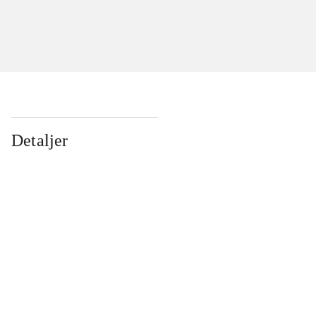
Detaljer
...
...
...
...
...
...
...
...
...
...
...
...