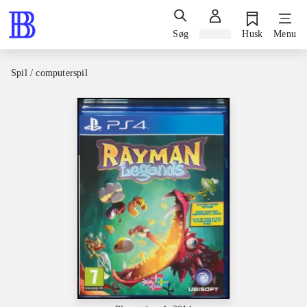
Søg
Log ind
Husk
Menu
Spil / computerspil