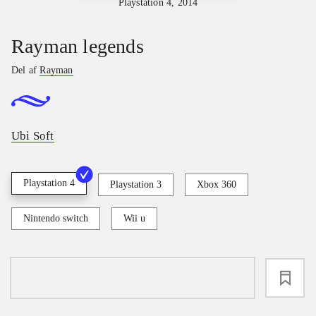
Playstation 4, 2014
Rayman legends
Del af
Rayman
Ubi Soft
Playstation 4
Playstation 3
Xbox 360
Nintendo switch
Wii u
loading