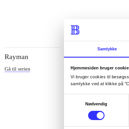
...
Samtykke
Rayman
Hjemmesiden bruger cookie
Gå til serien
Vi bruger cookies til besøgsst
samtykke ved at klikke på ”C
Samtykkevalg
Nødvendig
Rayman M