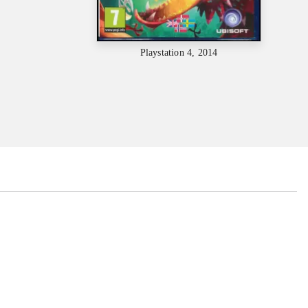
Playstation 4, 2014
...
...