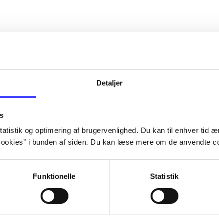
Detaljer
s
atistik og optimering af brugervenlighed. Du kan til enhver tid æn
ookies” i bunden af siden. Du kan læse mere om de anvendte co
Funktionelle
Statistik
Rayman 3
Rayman - ravi