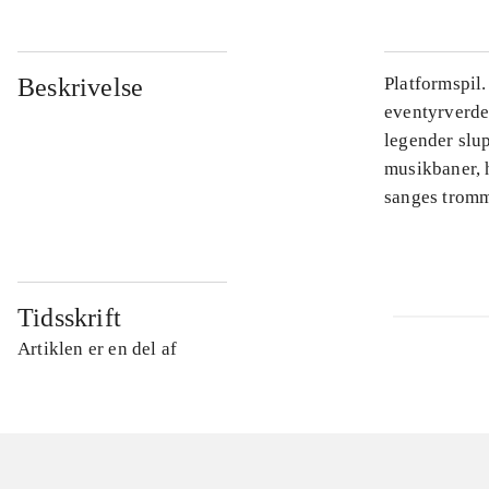
Beskrivelse
Platformspil
eventyrverde
legender slu
musikbaner, 
sanges tromme
Tidsskrift
Artiklen er en del af