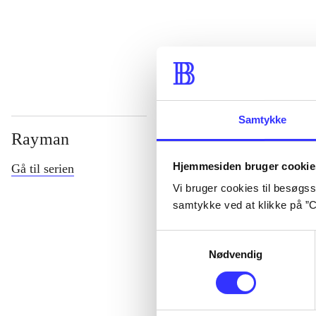
...
Samtykke
Rayman
Hjemmesiden bruger cookie
Gå til serien
Vi bruger cookies til besøgsst
samtykke ved at klikke på ”C
Samtykkevalg
Nødvendig
Rayman M