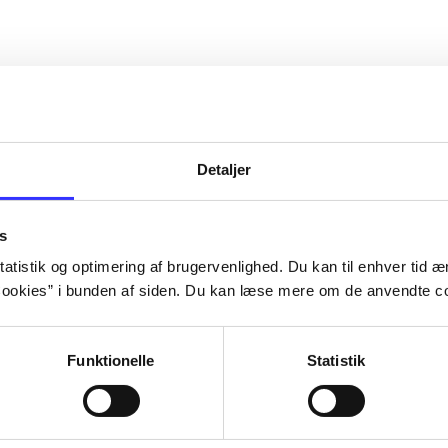
Detaljer
s
atistik og optimering af brugervenlighed. Du kan til enhver tid æn
ookies” i bunden af siden. Du kan læse mere om de anvendte co
Funktionelle
Statistik
Rayman 3
Rayman - ravi