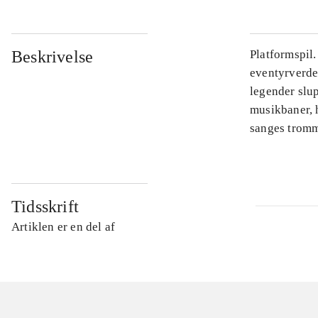
Beskrivelse
Platformspil
eventyrverde
legender slu
musikbaner, 
sanges tromme
Tidsskrift
Artiklen er en del af