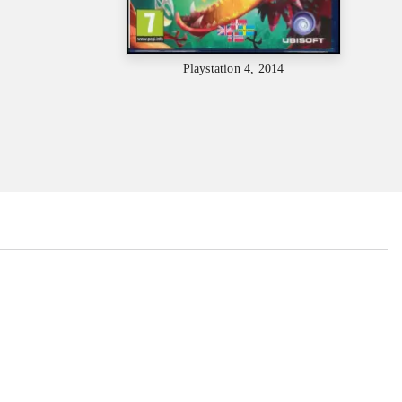
Playstation 4, 2014
...
...