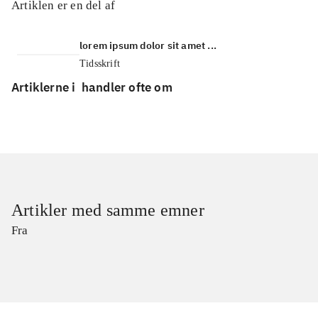
Artiklen er en del af
lorem ipsum dolor sit amet ...
Tidsskrift
Artiklerne i
handler ofte om
Artikler med samme emner
Fra