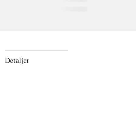
Detaljer
...
...
...
...
...
...
...
...
...
...
...
...