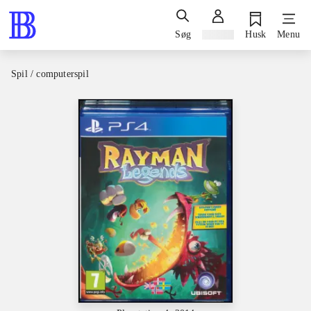
Søg
Log ind
Husk
Menu
Spil / computerspil