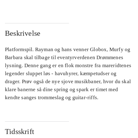
Beskrivelse
Platformspil. Rayman og hans venner Globox, Murfy og
Barbara skal tilbage til eventyrverdenen Drømmenes
lysning. Denne gang er en flok monstre fra mareridtenes
legender sluppet løs - havuhyrer, kæmpetudser og
drager. Prøv også de nye sjove musikbaner, hvor du skal
klare banerne så dine spring og spark er timet med
kendte sanges trommeslag og guitar-riffs.
Tidsskrift