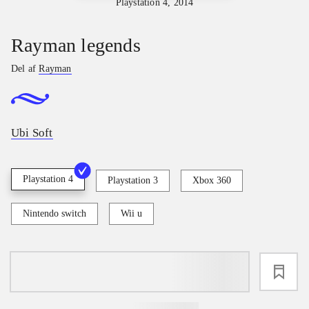
Playstation 4, 2014
Rayman legends
Del af
Rayman
Ubi Soft
Playstation 4
Playstation 3
Xbox 360
Nintendo switch
Wii u
loading