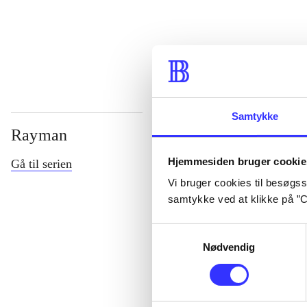
...
Samtykke
Rayman
Hjemmesiden bruger cookie
Gå til serien
Vi bruger cookies til besøgsst
samtykke ved at klikke på ”C
Samtykkevalg
Nødvendig
Rayman M