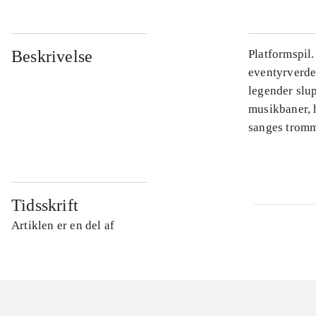
Beskrivelse
Platformspil
eventyrverde
legender slu
musikbaner, 
sanges tromme
Tidsskrift
Artiklen er en del af