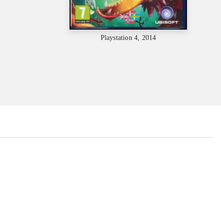
Playstation 4, 2014
...
...