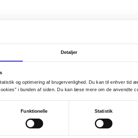
Detaljer
s
atistik og optimering af brugervenlighed. Du kan til enhver tid æn
ookies” i bunden af siden. Du kan læse mere om de anvendte co
Funktionelle
Statistik
Rayman 3
Rayman - ravi