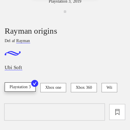
Playstation 3, 2019
Rayman origins
Del af
Rayman
Ubi Soft
Playstation 3
Xbox one
Xbox 360
Wii
loading