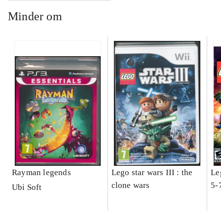
Minder om
Rayman legends
Lego star wars III : the
Le
clone wars
5-
Ubi Soft