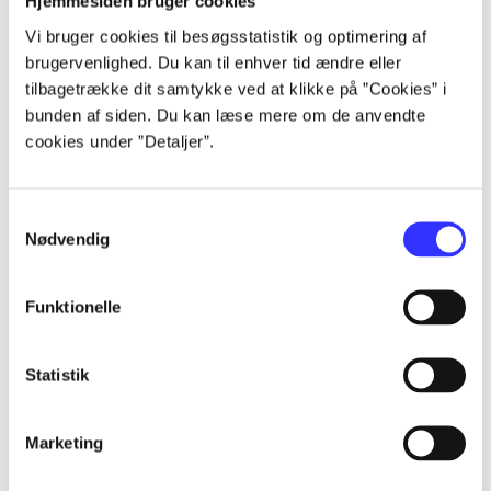
Hjemmesiden bruger cookies
...
Vi bruger cookies til besøgsstatistik og optimering af
brugervenlighed. Du kan til enhver tid ændre eller
...
tilbagetrække dit samtykke ved at klikke på ”Cookies” i
bunden af siden. Du kan læse mere om de anvendte
cookies under ”Detaljer”.
...
Samtykkevalg
...
Nødvendig
...
Funktionelle
Statistik
Marketing
Rayman