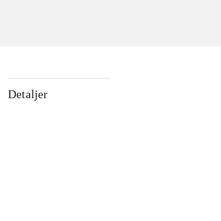
Detaljer
...
...
...
...
...
...
...
...
...
...
...
...