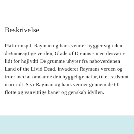
Beskrivelse
Platformspil. Rayman og hans venner hygger sig i den
drømmeagtige verden, Glade of Dreams - men desværre
lidt for højlydt! De grumme uhyrer fra naboverdenen
Land of the Livid Dead, invaderer Raymans verden og
truer med at omdanne den hyggelige natur, til et rædsomt
mareridt. Styr Rayman og hans venner gennem de 60
flotte og vanvittige baner og genskab idyllen.