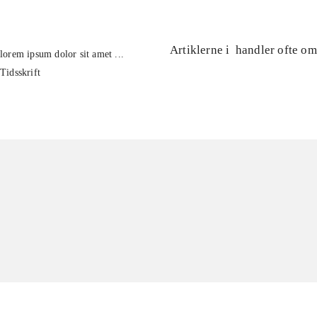
Artiklerne i
handler ofte om
lorem ipsum dolor sit amet ...
Tidsskrift