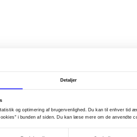
Detaljer
s
atistik og optimering af brugervenlighed. Du kan til enhver tid æn
ookies” i bunden af siden. Du kan læse mere om de anvendte co