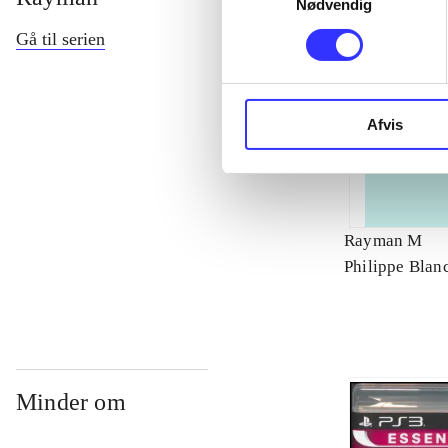
Nødvendig
Gå til serien
Afvis
Rayman M
Philippe Blan
Minder om