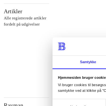
...
Artikler
Alle registrerede artikler
...
fordelt på udgivelser
...
...
Samtykke
...
Hjemmesiden bruger cookie
Vi bruger cookies til besøgsst
samtykke ved at klikke på ”C
Samtykkevalg
Rayman