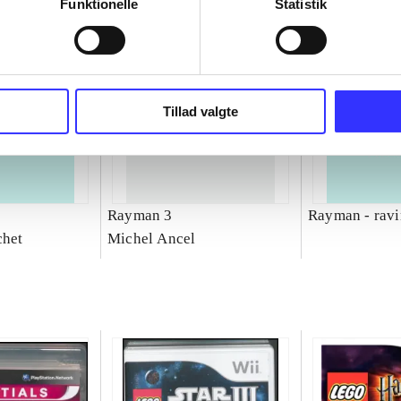
Funktionelle
Statistik
Tillad valgte
Rayman 3
Rayman - ravi
chet
Michel Ancel