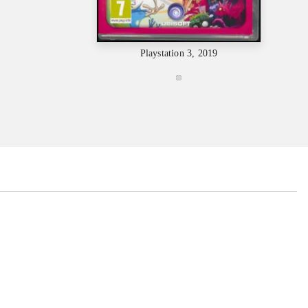
Playstation 3, 2019
...
...