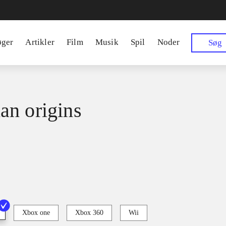
øger
Artikler
Film
Musik
Spil
Noder
Søg
n origins
Xbox one
Xbox 360
Wii